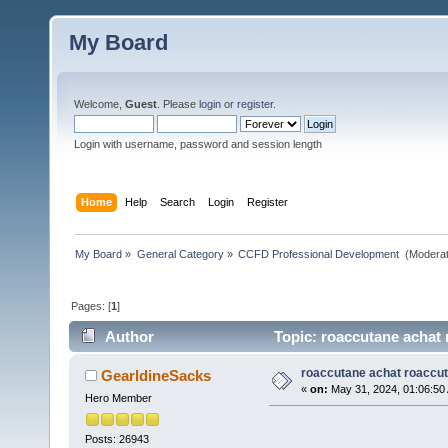
My Board
Welcome,
Guest
. Please
login
or
register
.
Login with username, password and session length
Home
Help
Search
Login
Register
My Board
»
General Category
»
CCFD Professional Development 
(Moderat
Pages: [
1
]
Author
Topic: roaccutane achat 
roaccutane achat roaccut
GearldineSacks
«
on:
May 31, 2024, 01:06:50
Hero Member
Posts: 26943