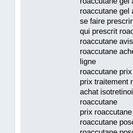
roaccutane gel a
roaccutane gel 
se faire prescr
qui prescrit r
roaccutane avis
roaccutane ache
ligne
roaccutane prix
prix traitement
achat isotretino
roaccutane
prix roaccutane
roaccutane pos
roaccutane pos