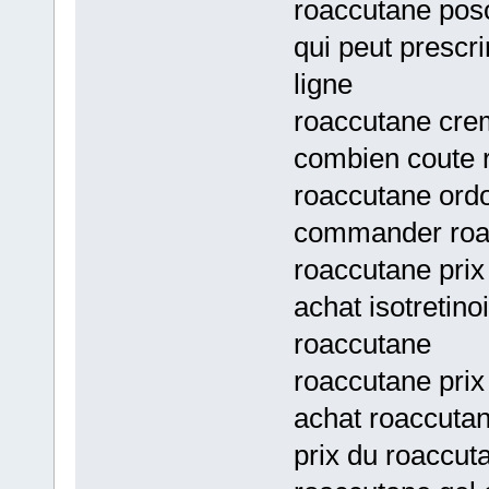
roaccutane pos
qui peut prescr
ligne
roaccutane cre
combien coute 
roaccutane ordo
commander roac
roaccutane pri
achat isotretin
roaccutane
roaccutane pri
achat roaccuta
prix du roaccut