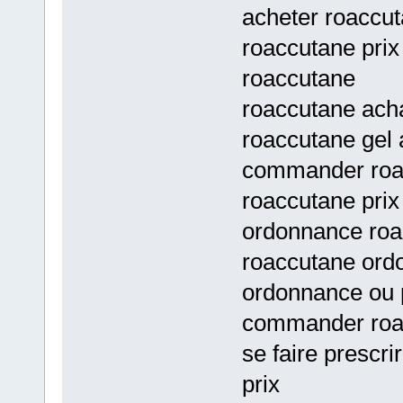
acheter roaccu
roaccutane pri
roaccutane
roaccutane ach
roaccutane gel 
commander roac
roaccutane prix
ordonnance roa
roaccutane ord
ordonnance ou 
commander roac
se faire prescr
prix