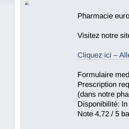
Pharmacie eur
Visitez notre si
Cliquez ici – Al
Formulaire medic
Prescription re
(dans notre ph
Disponibilité: In
Note 4,72 / 5 ba