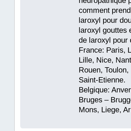
neuropathique 
comment prendr
laroxyl pour do
laroxyl gouttes
de laroxyl pour
France: Paris, 
Lille, Nice, Na
Rouen, Toulon, 
Saint-Etienne.
Belgique: Anve
Bruges – Brugg
Mons, Liege, Ar