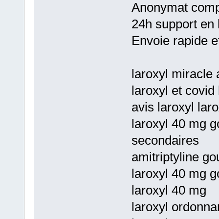
Anonymat comp
24h support en 
Envoie rapide et
laroxyl miracle
laroxyl et covid
avis laroxyl lar
laroxyl 40 mg g
secondaires
amitriptyline go
laroxyl 40 mg g
laroxyl 40 mg
laroxyl ordonn