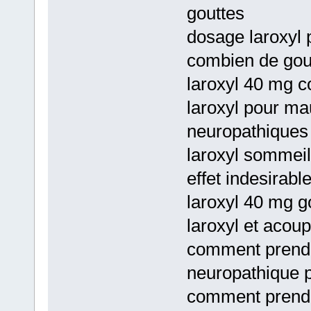
gouttes
dosage laroxyl 
combien de gou
laroxyl 40 mg c
laroxyl pour ma
neuropathiques 
laroxyl sommeil
effet indesirable
laroxyl 40 mg g
laroxyl et acoup
comment prendre
neuropathique 
comment prendre