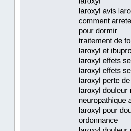
laroxyl
laroxyl avis laro
comment arreter
pour dormir
traitement de fo
laroxyl et ibupr
laroxyl effets s
laroxyl effets 
laroxyl perte de
laroxyl douleur
neuropathique a
laroxyl pour do
ordonnance
laroxyl douleur