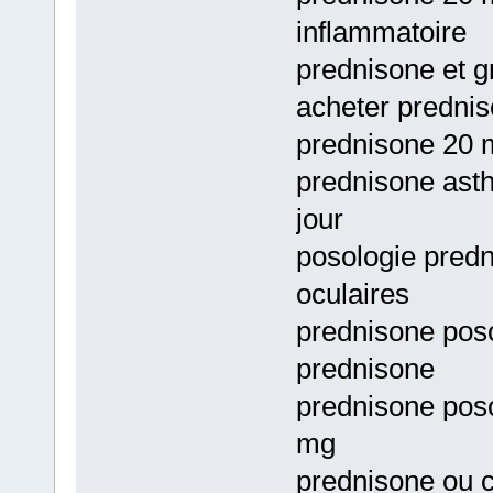
inflammatoire
prednisone et 
acheter prednis
prednisone 20 
prednisone ast
jour
posologie pred
oculaires
prednisone poso
prednisone
prednisone poso
mg
prednisone ou c