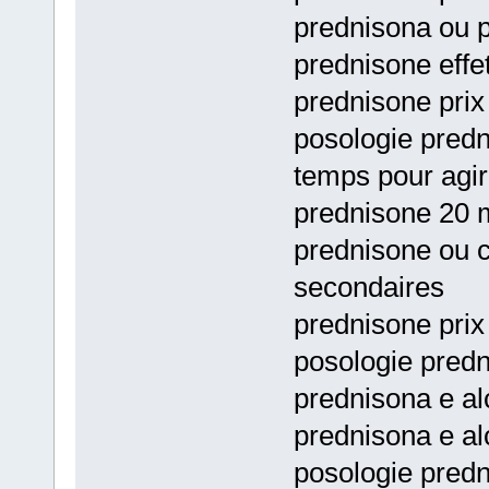
prednisona ou p
prednisone effe
prednisone prix
posologie pred
temps pour agir
prednisone 20 m
prednisone ou c
secondaires
prednisone prix
posologie predn
prednisona e al
prednisona e al
posologie pred