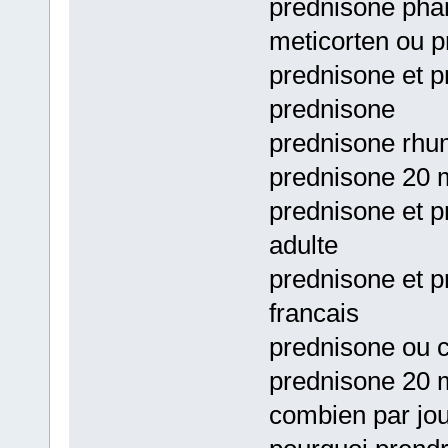
prednisone pha
meticorten ou p
prednisone et p
prednisone
prednisone rhu
prednisone 20 
prednisone et p
adulte
prednisone et 
francais
prednisone ou c
prednisone 20 
combien par jou