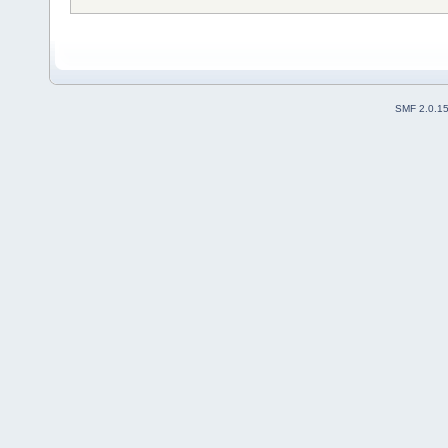
SMF 2.0.1