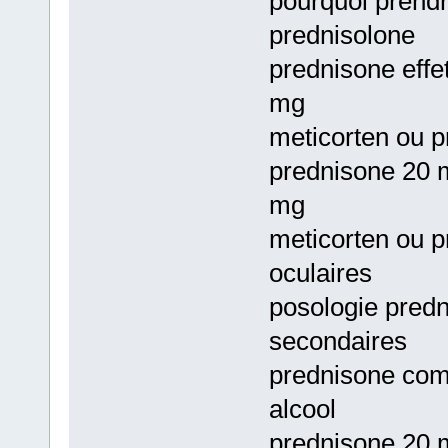
pourquoi prendr
prednisolone
prednisone effe
mg
meticorten ou p
prednisone 20 
mg
meticorten ou p
oculaires
posologie pred
secondaires
prednisone com
alcool
prednisone 20 m