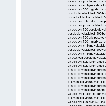
valaciclovir posologie zona p
valaciclovir en ligne valacicl
valaciclovir 500 mg prix maroc
posologie valaciclovir 500 bou
prix valaciclovir valaciclovir 
valaciclovir avis valaciclovir
valaciclovir prix valaciclovir 
valaciclovir 500 posologie val
posologie valaciclovir 500 bo
valaciclovir 500 prix posologi
valaciclovir 500 mg prix achet
valaciclovir en ligne valacicl
posologie valaciclovir 500 va
valaciclovir en ligne valacicl
valacyclovir posologie valacic
valaciclovir avis forum valaci
valaciclovir avis forum valaci
posologie valaciclovir herpes 
posologie valaciclovir posolo
posologie valaciclovir herpes
prix valaciclovir 500 valacicl
posologie valaciclovir herpes
posologie valaciclovir 500 mg 
valaciclovir prix cameroun val
prix valaciclovir 500 valaciclo
valaciclovir biogaran 500 mg p