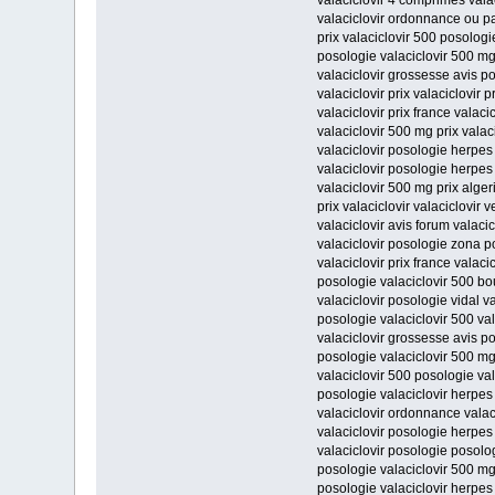
valaciclovir 4 comprimes vala
valaciclovir ordonnance ou pa
prix valaciclovir 500 posologi
posologie valaciclovir 500 mg 
valaciclovir grossesse avis po
valaciclovir prix valaciclovir p
valaciclovir prix france valac
valaciclovir 500 mg prix vala
valaciclovir posologie herpes
valaciclovir posologie herpes 
valaciclovir 500 mg prix algeri
prix valaciclovir valaciclovir v
valaciclovir avis forum valaci
valaciclovir posologie zona p
valaciclovir prix france valac
posologie valaciclovir 500 bou
valaciclovir posologie vidal v
posologie valaciclovir 500 va
valaciclovir grossesse avis po
posologie valaciclovir 500 mg
valaciclovir 500 posologie val
posologie valaciclovir herpes
valaciclovir ordonnance valac
valaciclovir posologie herpes 
valaciclovir posologie posolog
posologie valaciclovir 500 mg
posologie valaciclovir herpes