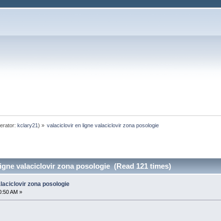
erator:
kclary21
) »
valaciclovir en ligne valaciclovir zona posologie
ligne valaciclovir zona posologie (Read 121 times)
alaciclovir zona posologie
0:50 AM »