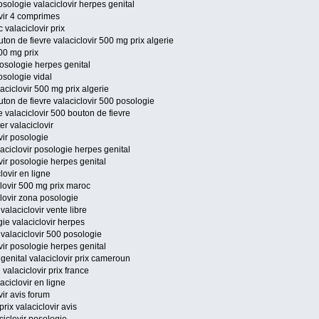
osologie valaciclovir herpes genital
ovir 4 comprimes
 valaciclovir prix
ton de fievre valaciclovir 500 mg prix algerie
500 mg prix
 posologie herpes genital
posologie vidal
aciclovir 500 mg prix algerie
uton de fievre valaciclovir 500 posologie
e valaciclovir 500 bouton de fievre
er valaciclovir
ovir posologie
laciclovir posologie herpes genital
ovir posologie herpes genital
lovir en ligne
clovir 500 mg prix maroc
clovir zona posologie
valaciclovir vente libre
gie valaciclovir herpes
 valaciclovir 500 posologie
ovir posologie herpes genital
 genital valaciclovir prix cameroun
valaciclovir prix france
aciclovir en ligne
vir avis forum
rix valaciclovir avis