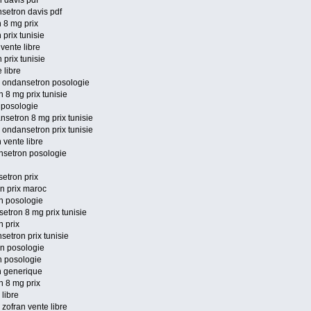
 davis pdf
setron davis pdf
 8 mg prix
prix tunisie
vente libre
prix tunisie
 libre
e ondansetron posologie
 8 mg prix tunisie
 posologie
nsetron 8 mg prix tunisie
 ondansetron prix tunisie
 vente libre
nsetron posologie
etron prix
an prix maroc
n posologie
etron 8 mg prix tunisie
n prix
etron prix tunisie
an posologie
n posologie
n generique
n 8 mg prix
 libre
 zofran vente libre