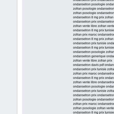
ondansetron prix ondansetron
ondansetron posologie ondan
zofran posologie ondansetron
zofran posologie ondansetron 
ondansetron 8 mg prix zofran 
ondansetron prix ondansetron 
zofran vente libre zofran vente
ondansetron 8 mg prix tunisi
zofran prix maroc ondansetron
ondansetron 8 mg prix zofran
ondansetron prix tunisie onda
ondansetron 8 mg prix tunisie
ondansetron posologie zofran
ondansetron generique onda
zofran vente libre zofran prix
ondansetron davis pdf ondans
ondansetron prix tunisie zofr
zofran prix maroc ondansetro
ondansetron 8 mg prix ondans
zofran vente libre ondansetro
ondansetron posologie ondans
ondansetron prix tunisie zofr
ondansetron prix ondansetro
zofran posologie ondansetro
zofran prix maroc ondansetro
zofran posologie zofran vente
ondansetron 8 mg prix tunisie