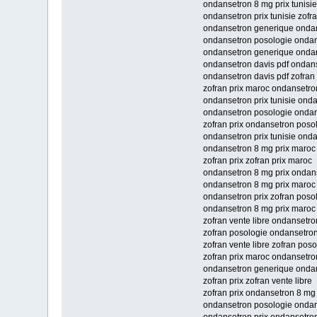
ondansetron 8 mg prix tunisi
ondansetron prix tunisie zofra
ondansetron generique ondan
ondansetron posologie onda
ondansetron generique ondans
ondansetron davis pdf ondans
ondansetron davis pdf zofran
zofran prix maroc ondansetro
ondansetron prix tunisie ond
ondansetron posologie ondans
zofran prix ondansetron poso
ondansetron prix tunisie ond
ondansetron 8 mg prix maroc 
zofran prix zofran prix maroc
ondansetron 8 mg prix ondans
ondansetron 8 mg prix maroc
ondansetron prix zofran poso
ondansetron 8 mg prix maroc
zofran vente libre ondansetron
zofran posologie ondansetron 
zofran vente libre zofran pos
zofran prix maroc ondansetro
ondansetron generique ondans
zofran prix zofran vente libre
zofran prix ondansetron 8 mg 
ondansetron posologie ondan