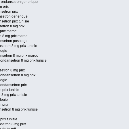
e ondansetron generique
n prix
setron prix
nsetron generique
etron prix tunisie
etron 8 mg prix
 prix maroc
n 8 mg prix maroc
ansetron posologie
etron 8 mg prix tunisie
logie
ansetron 8 mg prix maroc
ondansetron 8 mg prix tunisie
etron 8 mg prix
 ondansetron 8 mg prix
logie
 ondansetron prix
 prix tunisie
8 mg prix tunisie
ologie
n prix
etron 8 mg prix tunisie
prix tunisie
setron 8 mg prix