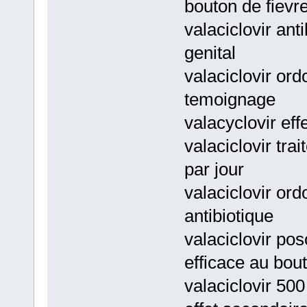
bouton de fievre
valaciclovir ant
genital
valaciclovir or
temoignage
valacyclovir eff
valaciclovir tr
par jour
valaciclovir ord
antibiotique
valaciclovir pos
efficace au bou
valaciclovir 500