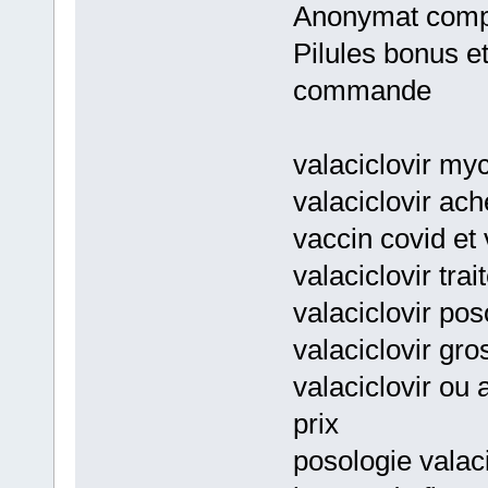
Anonymat comp
Pilules bonus e
commande
valaciclovir myc
valaciclovir ac
vaccin covid et 
valaciclovir tra
valaciclovir pos
valaciclovir gro
valaciclovir ou 
prix
posologie valaci