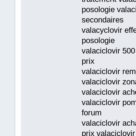
posologie valaci
secondaires
valacyclovir eff
posologie
valaciclovir 50
prix
valaciclovir re
valaciclovir zon
valaciclovir ach
valaciclovir po
forum
valaciclovir ach
prix valaciclovi