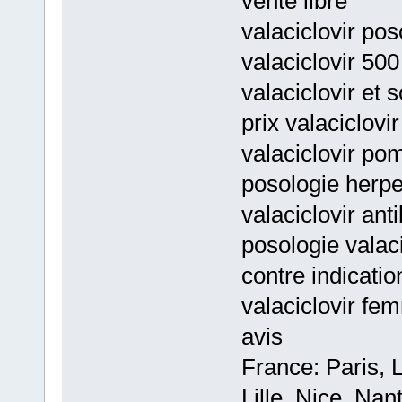
vente libre
valaciclovir pos
valaciclovir 500
valaciclovir et 
prix valaciclovi
valaciclovir po
posologie herpe
valaciclovir ant
posologie valaci
contre indicatio
valaciclovir fe
avis
France: Paris, 
Lille, Nice, Na