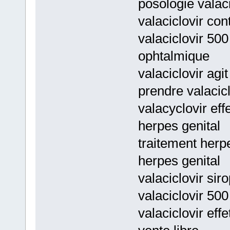
posologie valac
valaciclovir con
valaciclovir 50
ophtalmique
valaciclovir a
prendre valacic
valacyclovir eff
herpes genital
traitement herpe
herpes genital
valaciclovir sir
valaciclovir 500
valaciclovir eff