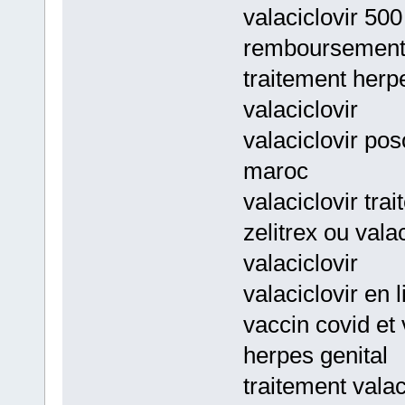
valaciclovir 500
remboursemen
traitement herpe
valaciclovir
valaciclovir pos
maroc
valaciclovir tra
zelitrex ou vala
valaciclovir
valaciclovir en 
vaccin covid et 
herpes genital
traitement valac