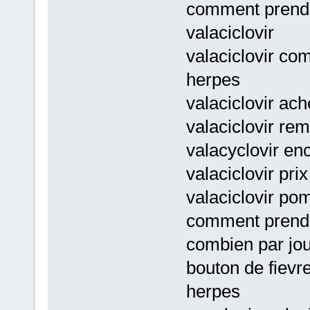
comment prendre
valaciclovir
valaciclovir co
herpes
valaciclovir ach
valaciclovir re
valacyclovir enc
valaciclovir pri
valaciclovir po
comment prendre
combien par jou
bouton de fievre
herpes