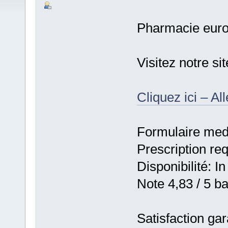
Pharmacie eur
Visitez notre si
Cliquez ici – Al
Formulaire medic
Prescription re
Disponibilité: In
Note 4,83 / 5 ba
Satisfaction gar