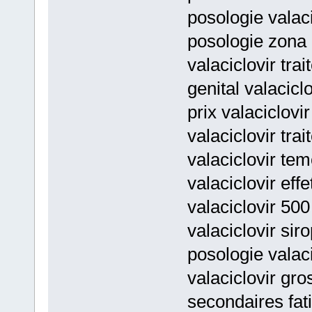
posologie valaci
posologie zona
valaciclovir tra
genital valaciclo
prix valaciclovi
valaciclovir tra
valaciclovir tem
valaciclovir ef
valaciclovir 500
valaciclovir siro
posologie valaci
valaciclovir gro
secondaires fat