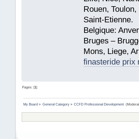
Rouen, Toulon, 
Saint-Etienne.
Belgique: Anve
Bruges – Brugg
Mons, Liege, Ar
finasteride prix
Pages: [
1
]
My Board
»
General Category
»
CCFD Professional Development 
(Moderat