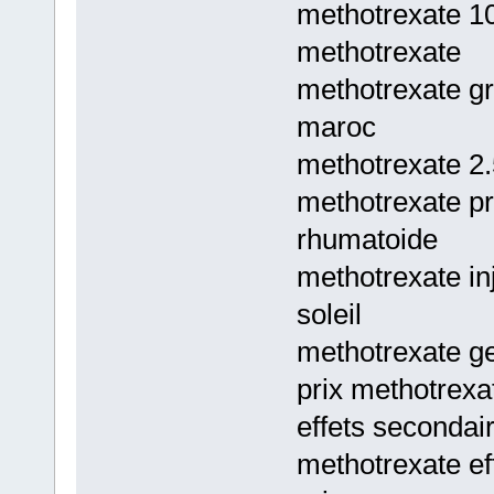
methotrexate 10
methotrexate
methotrexate g
maroc
methotrexate 2.
methotrexate pr
rhumatoide
methotrexate inj
soleil
methotrexate ge
prix methotrexa
effets secondai
methotrexate ef