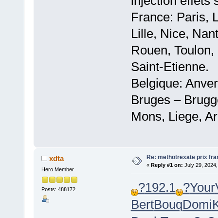
injection effets
France: Paris, 
Lille, Nice, Na
Rouen, Toulon, 
Saint-Etienne.
Belgique: Anve
Bruges – Brugg
Mons, Liege, Ar
Re: methotrexate prix fra
xdta
«
Reply #1 on:
July 29, 2024,
Hero Member
?
192.1
?
Your
Posts: 488172
Bert
Bouq
Domi