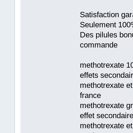
Satisfaction gar
Seulement 100%
Des pilules bon
commande
methotrexate 10
effets secondai
methotrexate et
france
methotrexate g
effet secondair
methotrexate et