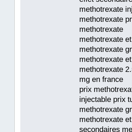
methotrexate inj
methotrexate pr
methotrexate
methotrexate et
methotrexate gr
methotrexate et 
methotrexate 2.
mg en france
prix methotrexa
injectable prix t
methotrexate g
methotrexate et 
secondaires me