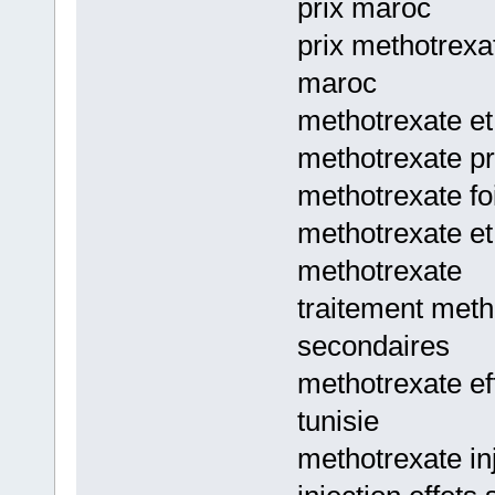
prix maroc
prix methotrexa
maroc
methotrexate et 
methotrexate p
methotrexate fo
methotrexate et
methotrexate
traitement meth
secondaires
methotrexate ef
tunisie
methotrexate in