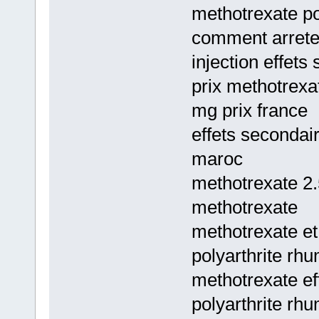
methotrexate pol
comment arrete
injection effets
prix methotrexa
mg prix france
effets secondai
maroc
methotrexate 2.
methotrexate
methotrexate et
polyarthrite rh
methotrexate ef
polyarthrite rh