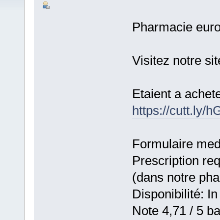
Pharmacie eur
Visitez notre s
Etaient a achet
https://cutt.ly
Formulaire medic
Prescription re
(dans notre ph
Disponibilité: In
Note 4,71 / 5 ba