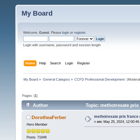
My Board
Welcome,
Guest
. Please
login
or
register
.
Login with username, password and session length
Home
Help
Search
Login
Register
My Board
»
General Category
»
CCFD Professional Development 
(Moderat
Pages: [
1
]
Author
Topic: methotrexate prix
methotrexate prix france 
DorotheaFerber
«
on:
May 25, 2024, 12:00:46
Hero Member
Posts: 71049