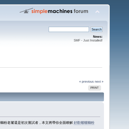
News:
SMF - Just Installed!
« previous
next »
PRINT
是螺螄粉老饕還是初次嘗試者，本文將帶你全面瞭解
好歡螺螺螄粉