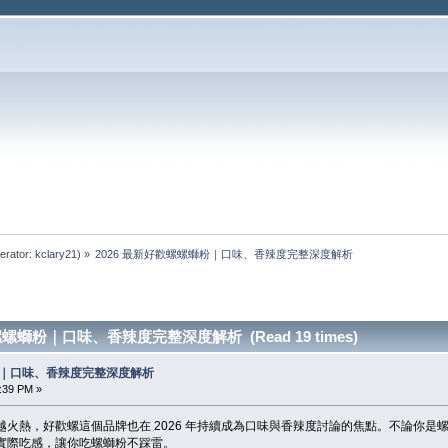
erator:
kclary21
) »
2026 最新好歡螺螺螄粉｜口味、香辣度完整深度解析
歡螺螺螄粉｜口味、香辣度完整深度解析 (Read 19 times)
螄粉｜口味、香辣度完整深度解析
9:39 PM »
越火熱，好歡螺這個品牌也在 2026 年持續成為口味與香辣度討論的焦點。不論你
實際吃感，讓你吃螺螄粉不踩雷。