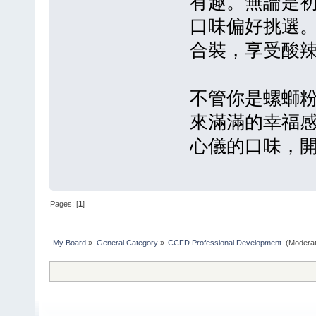
有趣。無論是
口味偏好挑選
合裝，享受酸
不管你是螺螄
來滿滿的幸福
心儀的口味，
Pages: [
1
]
My Board
»
General Category
»
CCFD Professional Development 
(Moderat