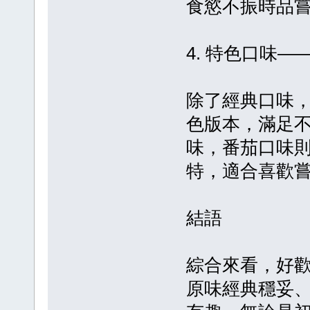
食慾不振時品
4. 特色口味—
除了經典口味
色版本，滿足
味，番茄口味
特，適合喜歡
結語
綜合來看，好
原味經典穩妥