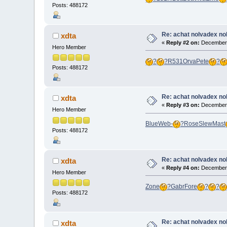
Posts: 488172
Re: achat nolvadex no
xdta
«
Reply #2 on:
December 
Hero Member
?
?
R531
Orva
Pete
?
Posts: 488172
Re: achat nolvadex no
xdta
«
Reply #3 on:
December 
Hero Member
Blue
Web-
?
Rose
Slew
Mast
Posts: 488172
Re: achat nolvadex no
xdta
«
Reply #4 on:
December 
Hero Member
Zone
?
Gabr
Fore
?
?
Posts: 488172
Re: achat nolvadex no
xdta