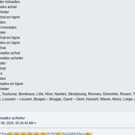
ter nolvadex
adex achat
cheter
hat en ligne
adex
t nolvadex
eter
hat en ligne
dex en ligne
chat
lvadex achat
lvadex acheter
eter
chat
ex
adex
vadex en ligne
cheter
e, Toulouse, Bordeaux, Lille, Nice, Nantes, Strasbourg, Rennes, Grenoble, Rouen, T
, Louvain – Leuven, Bruges – Brugge, Gand – Gent, Hasselt, Wavre, Mons, Liege, A
lvadex acheter
09, 2025, 05:26:42 AM »
?
Elis
?
?
?
?
?
?
6292
?
NX04
Bist
Tesc
?