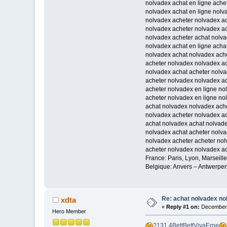
nolvadex achat en ligne ache
nolvadex achat en ligne nolv
nolvadex acheter nolvadex a
nolvadex acheter nolvadex ac
nolvadex acheter achat nolv
nolvadex achat en ligne acha
nolvadex achat nolvadex ach
acheter nolvadex nolvadex ac
nolvadex achat acheter nolva
acheter nolvadex nolvadex a
acheter nolvadex en ligne no
acheter nolvadex en ligne no
achat nolvadex nolvadex ach
nolvadex acheter nolvadex a
achat nolvadex achat nolvad
nolvadex achat acheter nolv
nolvadex acheter acheter nol
acheter nolvadex nolvadex a
France: Paris, Lyon, Marseill
Belgique: Anvers – Antwerpen
Re: achat nolvadex no
xdta
«
Reply #1 on:
December 
Hero Member
?
131.4
Bett
Bett
Viva
Erne