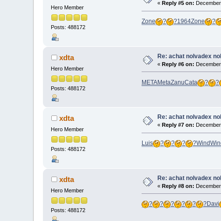
«
Reply #5 on:
December 
Hero Member
Zone
?
?
1964
Zone
?
Posts: 488172
Re: achat nolvadex no
xdta
«
Reply #6 on:
December 
Hero Member
META
Meta
Zanu
Cata
?
?
Posts: 488172
Re: achat nolvadex no
xdta
«
Reply #7 on:
December 
Hero Member
Luis
?
?
?
?
Wind
Win
Posts: 488172
Re: achat nolvadex no
xdta
«
Reply #8 on:
December 
Hero Member
?
?
?
?
?
?
Davi
Posts: 488172