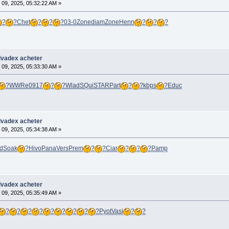
09, 2025, 05:32:22 AM »
?
?
Chet
?
?
?
03-0
Zone
diam
Zone
Henn
?
?
?
lvadex acheter
09, 2025, 05:33:30 AM »
?
WWRe
0917
?
?
Wlad
SQui
STAR
Part
?
?
kbps
?
Educ
lvadex acheter
09, 2025, 05:34:38 AM »
d
Soak
?
Hivo
Pana
Vers
Prem
?
?
Ciar
?
?
?
Pamp
lvadex acheter
09, 2025, 05:35:49 AM »
?
?
?
?
?
?
?
?
?
Pyot
Vasi
?
?