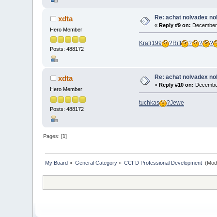
Re: achat nolvadex no
xdta
«
Reply #9 on:
December 
Hero Member
Kraf
(199
?
Riff
?
?
?
Posts: 488172
Re: achat nolvadex no
xdta
«
Reply #10 on:
December
Hero Member
tuchkas
?
Jewe
Posts: 488172
Pages: [
1
]
My Board
»
General Category
»
CCFD Professional Development 
(Mod