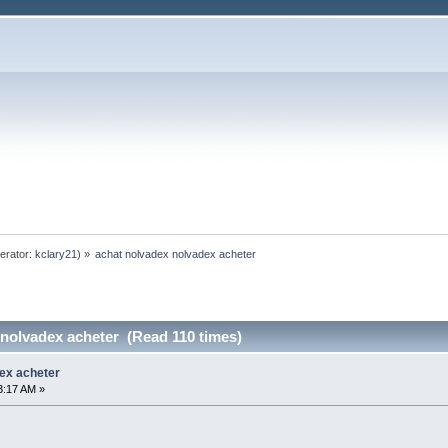
erator:
kclary21
) »
achat nolvadex nolvadex acheter
 nolvadex acheter (Read 110 times)
ex acheter
3:17 AM »