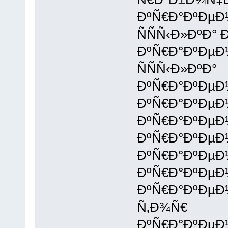
ÐºÑ€Ð°ÐºÐµÐ½
ÑÑÑ‹Ð»ÐºÐ°
ÐºÑ€Ð°ÐºÐµÐ
ÑÑÑ‹Ð»ÐºÐ°
ÐºÑ€Ð°ÐºÐµÐ½
ÐºÑ€Ð°ÐºÐµÐ½ 
ÐºÑ€Ð°ÐºÐµÐ
ÐºÑ€Ð°ÐºÐµÐ
ÐºÑ€Ð°ÐºÐµÐ½
ÐºÑ€Ð°ÐºÐµÐ½
ÐºÑ€Ð°ÐºÐµÐ½
Ñ‚Ð¾Ñ€
ÐºÑ€Ð°ÐºÐµÐ