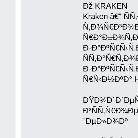
Ðž KRAKEN
Kraken â€” Ñ
Ñ‚Ð¾Ñ€Ð³Ð¾Ð
Ñ€Ð°Ð±Ð¾Ñ‚Ð
Ð·Ð°ÐºÑ€Ñ‹Ñ‚
ÑÑ‚Ð°Ñ€Ñ‚Ð¾
Ð·Ð°ÐºÑ€Ñ‹Ñ
Ñ€Ñ‹Ð½ÐºÐ° H
ÐŸÐ¾Ð´Ð´ÐµÑ
Ð²ÑÑ‚Ñ€Ð¾Ð
´ÐµÐ»Ð¾Ðº