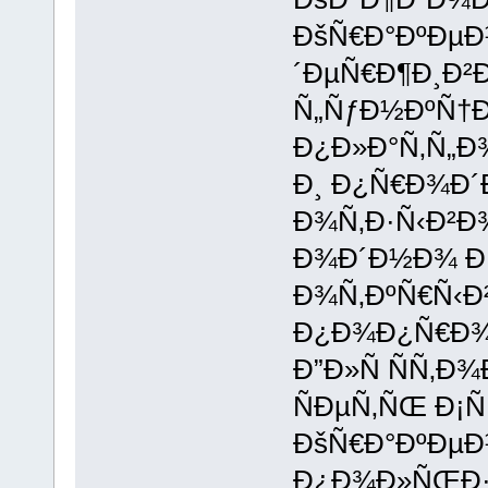
ÐšÑ€Ð°ÐºÐµÐ
´ÐµÑ€Ð¶Ð¸Ð²
Ñ„ÑƒÐ½ÐºÑ†
Ð¿Ð»Ð°Ñ‚Ñ„Ð
Ð¸ Ð¿Ñ€Ð¾Ð´Ð
Ð¾Ñ‚Ð·Ñ‹Ð²Ð¾
Ð¾Ð´Ð½Ð¾ Ð
Ð¾Ñ‚ÐºÑ€Ñ‹Ð²Ð
Ð¿Ð¾Ð¿Ñ€Ð¾Ð
Ð”Ð»Ñ ÑÑ‚Ð
ÑÐµÑ‚ÑŒ Ð¡Ñ
ÐšÑ€Ð°ÐºÐµÐ
Ð¿Ð¾Ð»ÑŒÐ·Ð