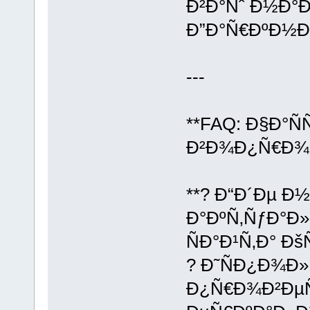
Ð²Ð°Ñˆ Ð½Ð°
Ð”Ð°Ñ€ÐºÐ½Ðµ
---
**FAQ: Ð§Ð°Ñ
Ð²Ð¾Ð¿Ñ€Ð¾Ñ
**? Ð“Ð´Ðµ Ð½
Ð°ÐºÑ‚ÑƒÐ°
ÑÐ°Ð¹Ñ‚Ð° Ð
? Ð˜ÑÐ¿Ð¾Ð
Ð¿Ñ€Ð¾Ð²Ðµ