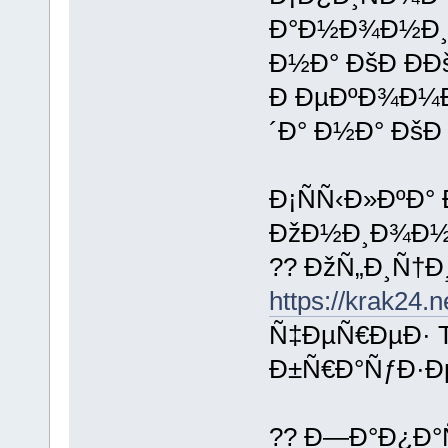
Ð°Ð½Ð¾Ð½Ð¸
Ð½Ð° ÐšÐ ÐÐš
Ð ÐµÐºÐ¾Ð¼Ð
´Ð° Ð½Ð° ÐšÐ 
Ð¡ÑÑ‹Ð»ÐºÐ°
ÐžÐ½Ð¸Ð¾Ð½
?? ÐžÑ„Ð¸Ñ†Ð
https://krak24.n
Ñ‡ÐµÑ€ÐµÐ· 
Ð±Ñ€Ð°ÑƒÐ·Ð
?? Ð—Ð°Ð¿Ð°Ñ