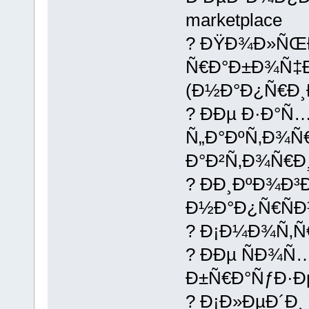
marketplace
? ÐŸÐ¾Ð»ÑŒÐ
Ñ€Ð°Ð±Ð¾Ñ‡Ð
(Ð½Ð°Ð¿Ñ€Ð¸Ð
? ÐÐµ Ð·Ð°Ñ
Ñ„Ð°ÐºÑ‚Ð¾
Ð°Ð²Ñ‚Ð¾Ñ€Ð
? ÐÐ¸ÐºÐ¾Ð
Ð½Ð°Ð¿Ñ€ÑÐ
? Ð¡Ð¼Ð¾Ñ‚Ñ€
? ÐÐµ ÑÐ¾Ñ
Ð±Ñ€Ð°ÑƒÐ·Ð
? Ð¡Ð»ÐµÐ´Ð¸