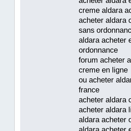
acheter aldara
creme aldara ac
acheter aldara
sans ordonnan
aldara acheter 
ordonnance
forum acheter a
creme en ligne
ou acheter alda
france
acheter aldara
acheter aldara 
aldara acheter 
aldara acheter 