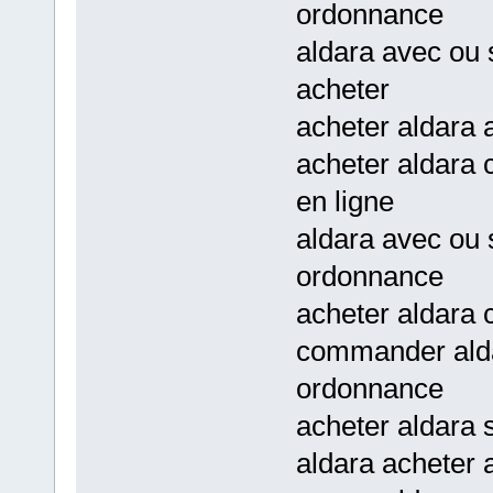
ordonnance
aldara avec ou
acheter
acheter aldara
acheter aldara 
en ligne
aldara avec ou
ordonnance
acheter aldara 
commander alda
ordonnance
acheter aldara
aldara acheter