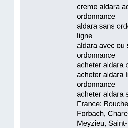
creme aldara ac
ordonnance
aldara sans or
ligne
aldara avec ou
ordonnance
acheter aldara 
acheter aldara 
ordonnance
acheter aldara 
France: Bouches
Forbach, Chare
Meyzieu, Saint-