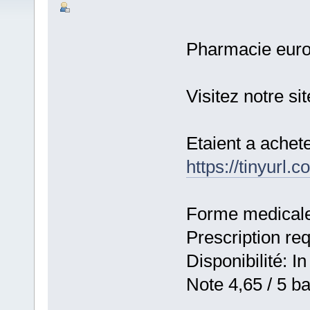
Pharmacie eur
Visitez notre si
Etaient a achet
https://tinyurl
Forme medicale:
Prescription re
Disponibilité: In
Note 4,65 / 5 ba