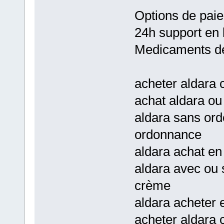
Options de paie
24h support en 
Medicaments de
acheter aldara 
achat aldara ou
aldara sans or
ordonnance
aldara achat en 
aldara avec ou
crème
aldara acheter e
acheter aldara 