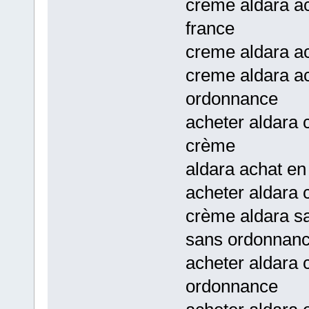
creme aldara a
france
creme aldara a
creme aldara ac
ordonnance
acheter aldara 
crème
aldara achat en
acheter aldara 
crème aldara s
sans ordonnan
acheter aldara 
ordonnance