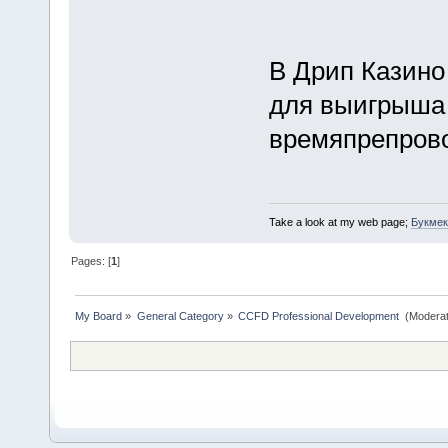
В Дрип Казино
для выигрыша 
времяпрепров
Take a look at my web page;
Букмек
Pages: [
1
]
My Board
»
General Category
»
CCFD Professional Development 
(Moderat