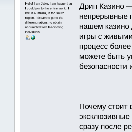
Hello! I am Jake. I am happy that
Дрип Казино — 
I could join to the entire world. I
live in Australia, in the south
непрерывные 
region. I dream to go to the
different nations, to obtain
нашем казино 
acquainted with fascinating
individuals.
игры с живыми
процесс более
можете быть у
безопасности и
Почему стоит 
эксклюзивные 
сразу после р