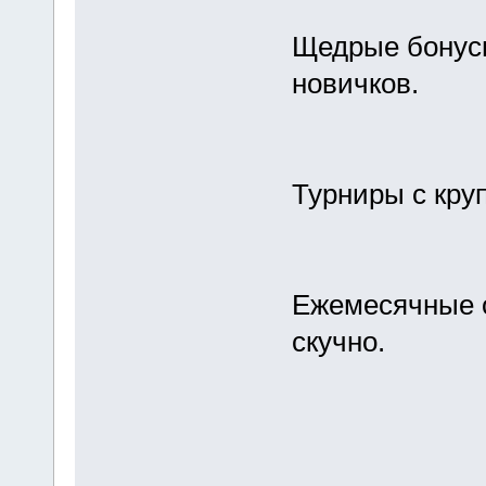
Щедрые бонус
новичков.
Турниры с кр
Ежемесячные о
скучно.