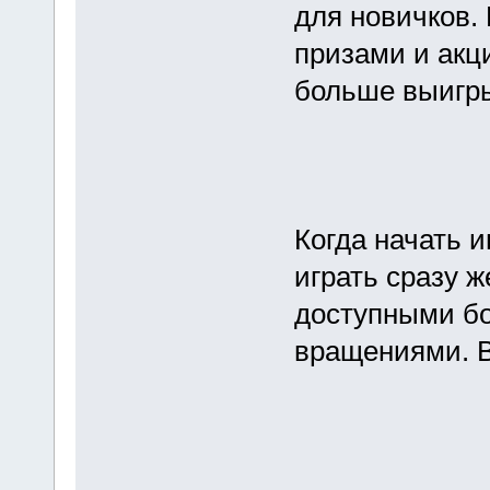
для новичков.
призами и акц
больше выигр
Когда начать 
играть сразу 
доступными б
вращениями. В