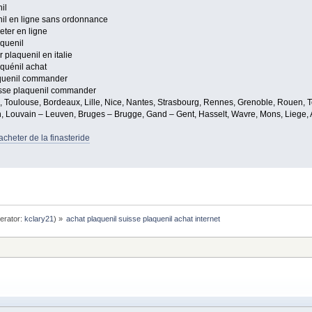
il
nil en ligne sans ordonnance
eter en ligne
aquenil
 plaquenil en italie
aquénil achat
aquenil commander
isse plaquenil commander
e, Toulouse, Bordeaux, Lille, Nice, Nantes, Strasbourg, Rennes, Grenoble, Rouen, T
, Louvain – Leuven, Bruges – Brugge, Gand – Gent, Hasselt, Wavre, Mons, Liege, A
cheter de la finasteride
erator:
kclary21
) »
achat plaquenil suisse plaquenil achat internet