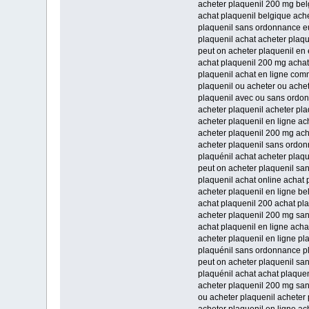
acheter plaquenil 200 mg belg
achat plaquenil belgique ach
plaquenil sans ordonnance eu
plaquenil achat acheter plaq
peut on acheter plaquenil e
achat plaquenil 200 mg achat
plaquenil achat en ligne co
plaquenil ou acheter ou achet
plaquenil avec ou sans ordo
acheter plaquenil acheter pl
acheter plaquenil en ligne ac
acheter plaquenil 200 mg ache
acheter plaquenil sans ordon
plaquénil achat acheter plaqu
peut on acheter plaquenil sa
plaquenil achat online achat 
acheter plaquenil en ligne b
achat plaquenil 200 achat plaq
acheter plaquenil 200 mg sa
achat plaquenil en ligne acha
acheter plaquenil en ligne pl
plaquénil sans ordonnance pl
peut on acheter plaquenil sa
plaquénil achat achat plaqueni
acheter plaquenil 200 mg san
ou acheter plaquenil achete