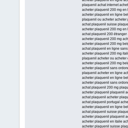
acheter plaquenil en ligne a
plaquenil achat internet achet
acheter plaquenil 200 mg en l
acheter plaquenil en ligne b
plaquenil ou acheter achete
achat plaquenil suisse plaque
acheter plaquenil 200 mg en l
achat plaquenil 200 étranger 
acheter plaquenil 200 mg ach
acheter plaquenil 200 mg bel
achat plaquenil en ligne san
acheter plaquenil 200 mg ital
plaquenil acheter ou acheter 
acheter plaquenil 200 mg be
acheter plaquenil sans ordo
plaquenil acheter en ligne a
acheter plaquenil en ligne b
acheter plaquenil sans ordon
achat plaquenil 200 mg plaq
acheter plaquenil plaquenil a
achat plaquenil acheter pla
achat plaquenil portugal ach
acheter plaquenil en ligne b
achat plaquenil suisse plaque
acheter plaquenil plaquenil a
acheter plaquenil en italie ac
acheter plaquenil suisse pla