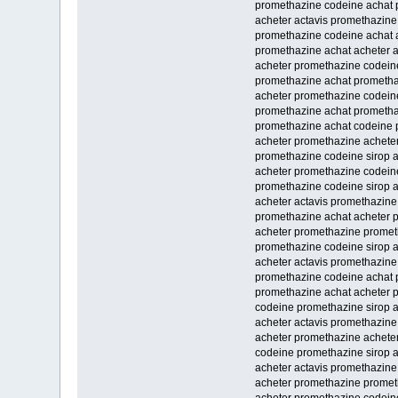
promethazine codeine achat 
acheter actavis promethazine
promethazine codeine achat 
promethazine achat acheter 
acheter promethazine codein
promethazine achat prometha
acheter promethazine codein
promethazine achat prometha
promethazine achat codeine 
acheter promethazine achete
promethazine codeine sirop a
acheter promethazine codein
promethazine codeine sirop 
acheter actavis promethazine
promethazine achat acheter 
acheter promethazine promet
promethazine codeine sirop 
acheter actavis promethazin
promethazine codeine achat 
promethazine achat acheter 
codeine promethazine sirop a
acheter actavis promethazin
acheter promethazine achete
codeine promethazine sirop a
acheter actavis promethazin
acheter promethazine promet