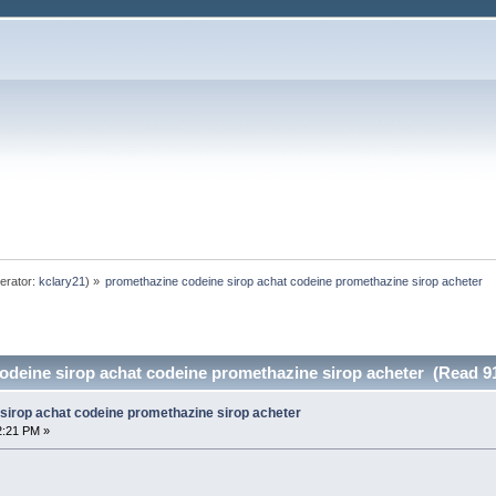
erator:
kclary21
) »
promethazine codeine sirop achat codeine promethazine sirop acheter
odeine sirop achat codeine promethazine sirop acheter (Read 91
sirop achat codeine promethazine sirop acheter
2:21 PM »