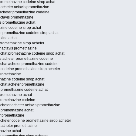
promethazine codeine sirop achat
 acheter actavis promethazine
acheter promethazine codeine
actavis promethazine
e promethazine achat
zine codeine sirop achat
e promethazine codeine sirop achat
zine achat
promethazine sirop acheter
r actavis promethazine
chat promethazine codeine sirop achat
e acheter promethazine codeine
achat acheter promethazine codeine
 codeine promethazine sirop acheter
promethazine
hazine codeine sirop achat
achat acheter promethazine
e promethazine codeine achat
promethazine achat
promethazine codeine
cheter acheter actavis promethazine
e promethazine achat
r promethazine
cheter codeine promethazine sirop acheter
e acheter promethazine
hazine achat