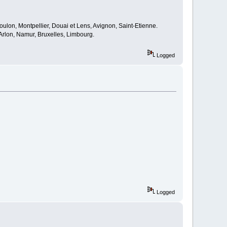
oulon, Montpellier, Douai et Lens, Avignon, Saint-Etienne.
rlon, Namur, Bruxelles, Limbourg.
Logged
Logged