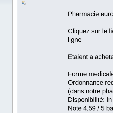
Pharmacie eur
Cliquez sur le l
ligne
Etaient a achete
Forme medicale:
Ordonnance requ
(dans notre ph
Disponibilité: In
Note 4,59 / 5 ba