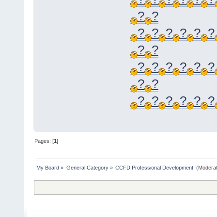
?
?
?
?
?
?
?
?
?
?
?
?
?
?
?
?
?
?
?
?
?
?
?
?
Pages: [
1
]
My Board
»
General Category
»
CCFD Professional Development 
(Moderat