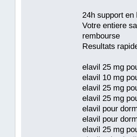
24h support en 
Votre entiere sa
rembourse
Resultats rapid
elavil 25 mg po
elavil 10 mg po
elavil 25 mg pou
elavil 25 mg po
elavil pour dor
elavil pour dorm
elavil 25 mg pou