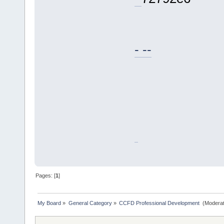
- --
Pages: [
1
]
My Board
»
General Category
»
CCFD Professional Development 
(Moderat