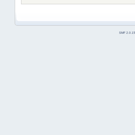
SMF 2.0.1