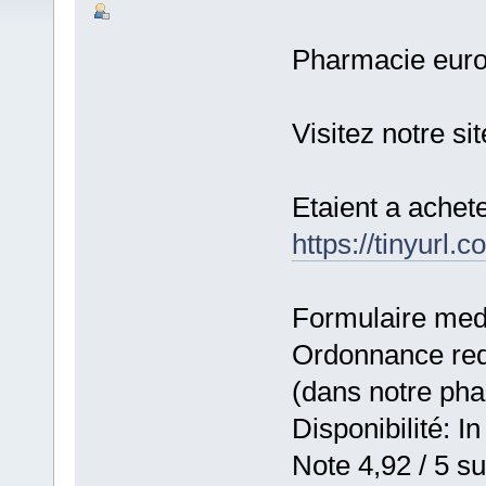
Pharmacie eur
Visitez notre s
Etaient a achet
https://tinyurl
Formulaire medic
Ordonnance requ
(dans notre ph
Disponibilité: In
Note 4,92 / 5 su