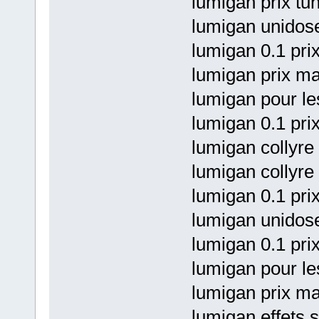
lumigan prix tu
lumigan unidose
lumigan 0.1 prix
lumigan prix m
lumigan pour le
lumigan 0.1 pri
lumigan collyre
lumigan collyre
lumigan 0.1 prix
lumigan unidose
lumigan 0.1 pri
lumigan pour le
lumigan prix ma
lumigan effets 