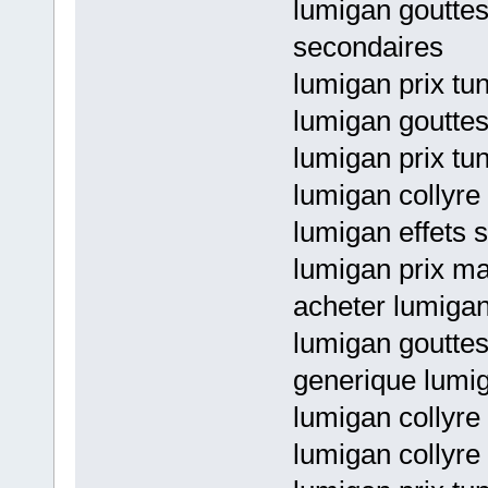
lumigan gouttes
secondaires
lumigan prix tu
lumigan gouttes
lumigan prix tun
lumigan collyre
lumigan effets 
lumigan prix m
acheter lumigan 
lumigan gouttes
generique lumig
lumigan collyre 
lumigan collyre