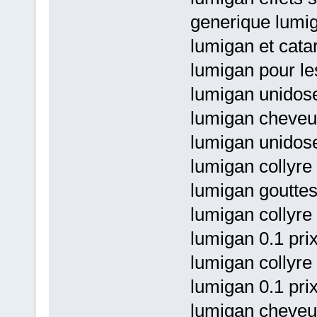
generique lumig
lumigan et catar
lumigan pour le
lumigan unidose
lumigan cheveux
lumigan unidose
lumigan collyre
lumigan gouttes
lumigan collyre
lumigan 0.1 pri
lumigan collyre 
lumigan 0.1 pri
lumigan cheveu