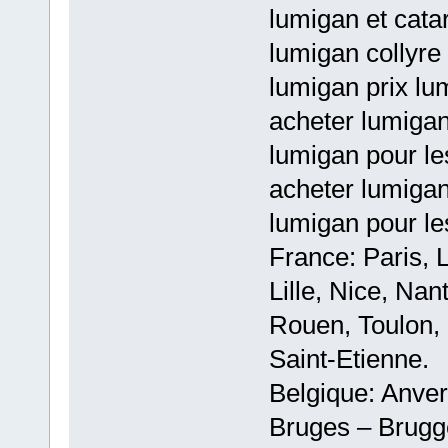
lumigan et cata
lumigan collyre
lumigan prix lu
acheter lumigan
lumigan pour les
acheter lumigan
lumigan pour les
France: Paris, 
Lille, Nice, Na
Rouen, Toulon, 
Saint-Etienne.
Belgique: Anve
Bruges – Brugg