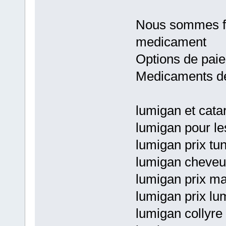
Nous sommes fie
medicament
Options de paie
Medicaments de
lumigan et cata
lumigan pour les
lumigan prix tun
lumigan cheveu
lumigan prix ma
lumigan prix lu
lumigan collyre 