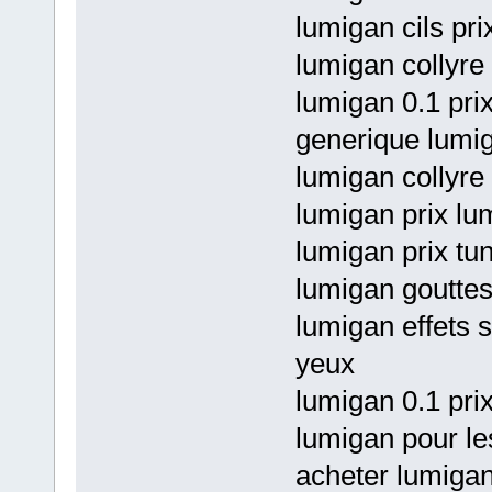
lumigan cils pri
lumigan collyre
lumigan 0.1 prix
generique lumi
lumigan collyre
lumigan prix lu
lumigan prix tun
lumigan gouttes
lumigan effets 
yeux
lumigan 0.1 pri
lumigan pour les
acheter lumigan