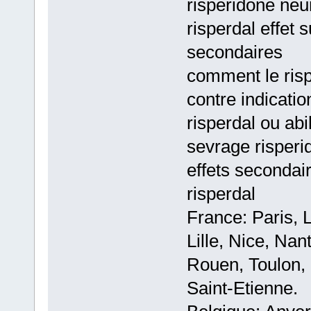
risperidone neur
risperdal effet 
secondaires
comment le risp
contre indicatio
risperdal ou abil
sevrage risperi
effets secondai
risperdal
France: Paris, 
Lille, Nice, Na
Rouen, Toulon, 
Saint-Etienne.