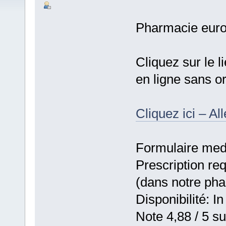
Pharmacie eur
Cliquez sur le l
en ligne sans 
Cliquez ici – Al
Formulaire medic
Prescription re
(dans notre ph
Disponibilité: In
Note 4,88 / 5 su