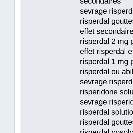
secondaires
sevrage risperda
risperdal goutte
effet secondaire
risperdal 2 mg p
effet risperdal 
risperdal 1 mg p
risperdal ou abi
sevrage risperda
risperidone solu
sevrage risperi
risperdal soluti
risperdal goutte
risperdal posolo