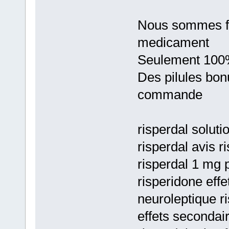
Nous sommes fie
medicament
Seulement 100%
Des pilules bon
commande
risperdal soluti
risperdal avis r
risperdal 1 mg p
risperidone eff
neuroleptique ri
effets secondair