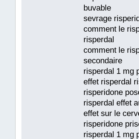
buvable
sevrage risperi
comment le risp
risperdal
comment le rispe
secondaire
risperdal 1 mg p
effet risperdal 
risperidone poso
risperdal effet
effet sur le cer
risperidone pri
risperdal 1 mg p