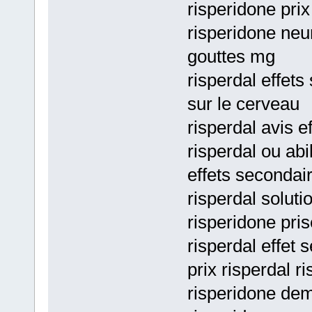
risperidone prix
risperidone neu
gouttes mg
risperdal effet
sur le cerveau
risperdal avis e
risperdal ou abi
effets secondair
risperdal soluti
risperidone pri
risperdal effet 
prix risperdal ri
risperidone dem