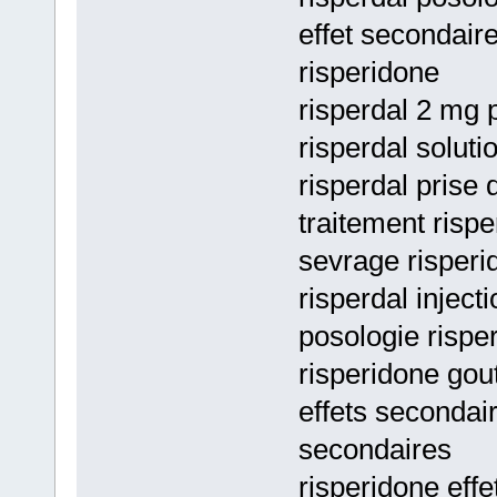
effet secondaire
risperidone
risperdal 2 mg p
risperdal soluti
risperdal prise 
traitement rispe
sevrage risperi
risperdal inject
posologie rispe
risperidone gou
effets secondair
secondaires
risperidone effe