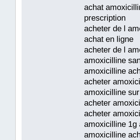
achat amoxicilli
prescription
acheter de l amo
achat en ligne
acheter de l amo
amoxicilline sa
amoxicilline ach
acheter amoxici
amoxicilline sur
acheter amoxici
acheter amoxicil
amoxicilline 1g 
amoxicilline ac