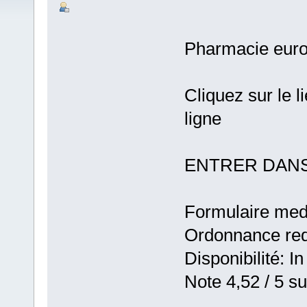
Pharmacie eur
Cliquez sur le 
ligne
ENTRER DANS
Formulaire medic
Ordonnance requ
Disponibilité: In
Note 4,52 / 5 su