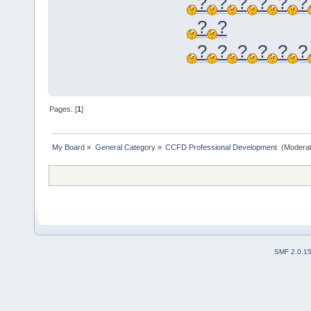
?
?
?
?
?
?
?
?
?
?
?
?
?
?
Pages: [
1
]
My Board
»
General Category
»
CCFD Professional Development 
(Moderat
SMF 2.0.1