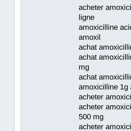
acheter amoxici
ligne
amoxicilline ac
amoxil
achat amoxicill
achat amoxicilli
mg
achat amoxicill
amoxicilline 1g
acheter amoxicil
acheter amoxicil
500 mg
acheter amoxicil