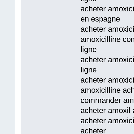
acheter amoxici
en espagne
acheter amoxici
amoxicilline co
ligne
acheter amoxici
ligne
acheter amoxicil
amoxicilline ach
commander amoxi
acheter amoxil 
acheter amoxicil
acheter