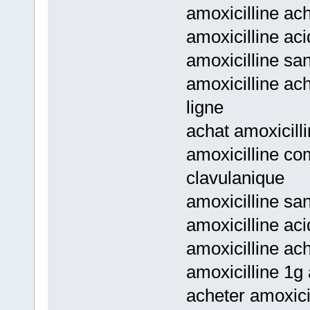
amoxicilline ach
amoxicilline ac
amoxicilline san
amoxicilline ach
ligne
achat amoxicill
amoxicilline co
clavulanique
amoxicilline san
amoxicilline ac
amoxicilline ach
amoxicilline 1g 
acheter amoxicil