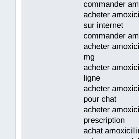
commander amoxi
acheter amoxicil
sur internet
commander amoxi
acheter amoxicil
mg
acheter amoxici
ligne
acheter amoxicil
pour chat
acheter amoxicil
prescription
achat amoxicill