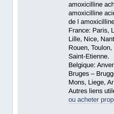
amoxicilline ach
amoxicilline ac
de l amoxicillin
France: Paris, 
Lille, Nice, Na
Rouen, Toulon, 
Saint-Etienne.
Belgique: Anve
Bruges – Brugg
Mons, Liege, Ar
Autres liens util
ou acheter prop