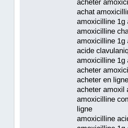
acheter amoxicil
achat amoxicill
amoxicilline 1g 
amoxicilline cha
amoxicilline 1g 
acide clavulani
amoxicilline 1g
acheter amoxici
acheter en lign
acheter amoxil 
amoxicilline co
ligne
amoxicilline ac