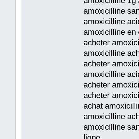
amoxicilline 1g 
amoxicilline san
amoxicilline ac
amoxicilline en
acheter amoxicil
amoxicilline ac
acheter amoxici
amoxicilline ac
acheter amoxici
acheter amoxici
achat amoxicill
amoxicilline ach
amoxicilline san
ligne