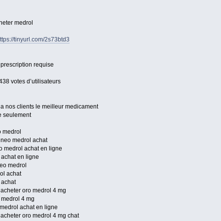
cheter medrol
ttps://tinyurl.com/2s73btd3
rescription requise
438 votes d’utilisateurs
a nos clients le meilleur medicament
e seulement
o medrol
 neo medrol achat
o medrol achat en ligne
achat en ligne
neo medrol
ol achat
 achat
 acheter oro medrol 4 mg
o medrol 4 mg
medrol achat en ligne
 acheter oro medrol 4 mg chat