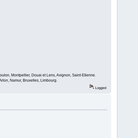
oulon, Montpellier, Douai et Lens, Avignon, Saint-Etienne.
rlon, Namur, Bruxelles, Limbourg.
Logged