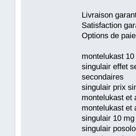
Livraison garan
Satisfaction gar
Options de paie
montelukast 10 
singulair effet 
secondaires
singulair prix si
montelukast et 
montelukast et a
singulair 10 mg 
singulair posol