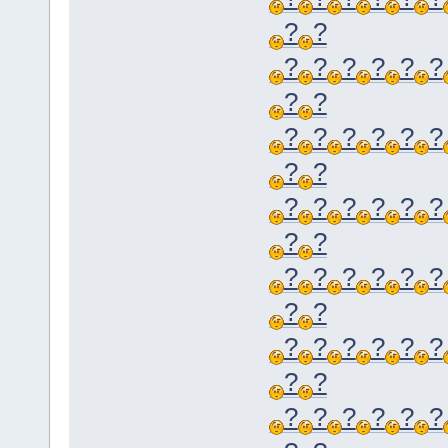
?
?
?
?
?
?
?
?
?
?
?
?
?
?
?
?
?
?
?
?
?
?
?
?
?
?
?
?
?
?
?
?
?
?
?
?
?
?
?
?
?
?
?
?
?
?
?
?