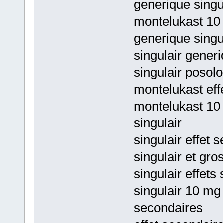
generique singul
montelukast 10 
generique singu
singulair generi
singulair posol
montelukast effe
montelukast 10
singulair
singulair effet 
singulair et gro
singulair effets
singulair 10 mg
secondaires