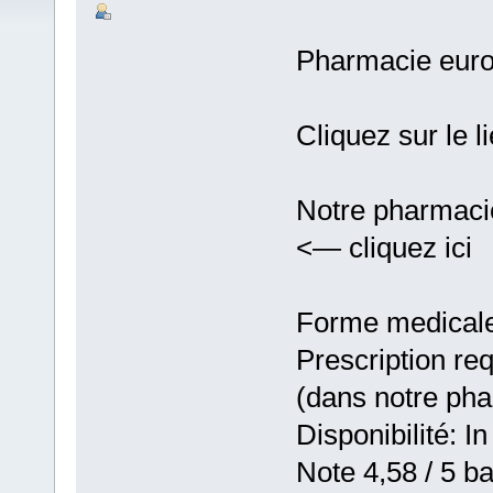
Pharmacie eur
Cliquez sur le l
Notre pharmaci
<— cliquez ici
Forme medicale:
Prescription re
(dans notre ph
Disponibilité: In
Note 4,58 / 5 ba