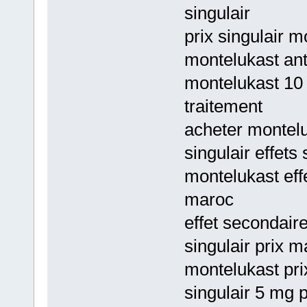
singulair
prix singulair m
montelukast ant
montelukast 10 
traitement
acheter montelu
singulair effets
montelukast eff
maroc
effet secondaire
singulair prix m
montelukast pri
singulair 5 mg p