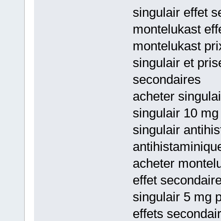
singulair effet 
montelukast eff
montelukast prix
singulair et pri
secondaires
acheter singulai
singulair 10 mg
singulair antih
antihistaminiqu
acheter montelu
effet secondair
singulair 5 mg 
effets secondair