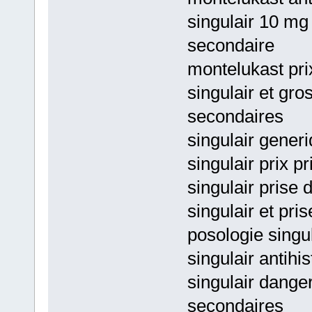
singulair 10 mg
secondaire
montelukast pri
singulair et gro
secondaires
singulair gener
singulair prix pr
singulair prise 
singulair et pr
posologie singu
singulair antihi
singulair dange
secondaires