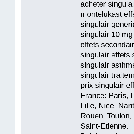
acheter singula
montelukast eff
singulair generi
singulair 10 mg 
effets secondair
singulair effets
singulair asthm
singulair trait
prix singulair e
France: Paris, 
Lille, Nice, Na
Rouen, Toulon, 
Saint-Etienne.