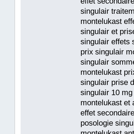
effet secondair
singulair traite
montelukast eff
singulair et pri
singulair effets
prix singulair 
singulair somme
montelukast pri
singulair prise 
singulair 10 mg 
montelukast et 
effet secondaire
posologie singul
montelukast ant