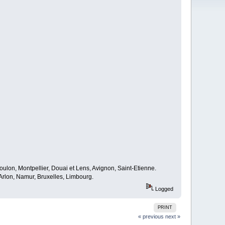
oulon, Montpellier, Douai et Lens, Avignon, Saint-Etienne.
rlon, Namur, Bruxelles, Limbourg.
Logged
PRINT
« previous
next »