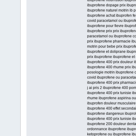
ibuprofene nourrisson ibupro
ibuprofene dopage prix ibup
ibuprofene naturel motrin ib 
ibuprofene achat ibuprofen 
covid paracetamol ou ibuprof
ibuprofene pour fievre ibupr
ibuprofene prix prix ibuprofe
paracetamol ou ibuprofene co
prix ibuprofene pharmacie ib
motrin pour bebe prix ibuprof
ibuprofene et doliprane ibupr
prix ibuprofene ibuprofene e
ibuprofene 400 prix douleur 
ibuprofene 400 rhume prix i
posologie motrin ibuprofene 
covid ibuprofene ou paraceta
ibuprofene 400 prix pharmaci
j ai pris 2 ibuprofene 400 p
ibuprofene 400 prix tunisie i
rhume ibuprofene aspirina ou
ibuprofen douleur musculaire
ibuprofene 400 effet secondai
ibuprofene dangereux ibupro
ibuprofene 400 prix tunisie i
ibuprofene 200 douleur denta
ordonnance ibuprofene ibupr
ketoprofene ou ibuprofene ib