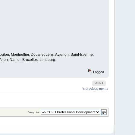
oulon, Montpellier, Douai et Lens, Avignon, Saint-Etienne.
rlon, Namur, Bruxelles, Limbourg.
Logged
PRINT
« previous
next »
Jump to: