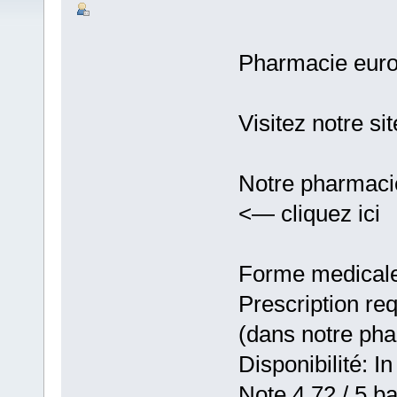
Pharmacie eur
Visitez notre si
Notre pharmaci
<— cliquez ici
Forme medicale:
Prescription re
(dans notre ph
Disponibilité: In
Note 4,72 / 5 ba