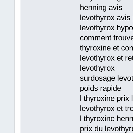
henning avis
levothyrox avis 
levothyrox hypo
comment trouver
thyroxine et con
levothyrox et re
levothyrox
surdosage levot
poids rapide
l thyroxine prix
levothyrox et t
l thyroxine hen
prix du levothyr