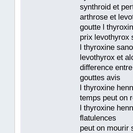
synthroid et pe
arthrose et levo
goutte l thyroxi
prix levothyrox 
l thyroxine sano
levothyrox et al
difference entre
gouttes avis
l thyroxine hen
temps peut on r
l thyroxine henn
flatulences
peut on mourir 