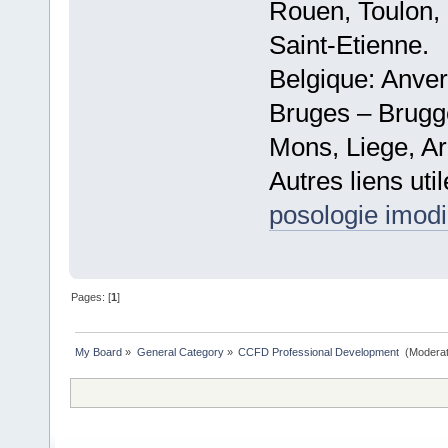
Rouen, Toulon, 
Saint-Etienne.
Belgique: Anve
Bruges – Brugg
Mons, Liege, Ar
Autres liens util
posologie imodi
Pages: [
1
]
My Board
»
General Category
»
CCFD Professional Development 
(Moderat