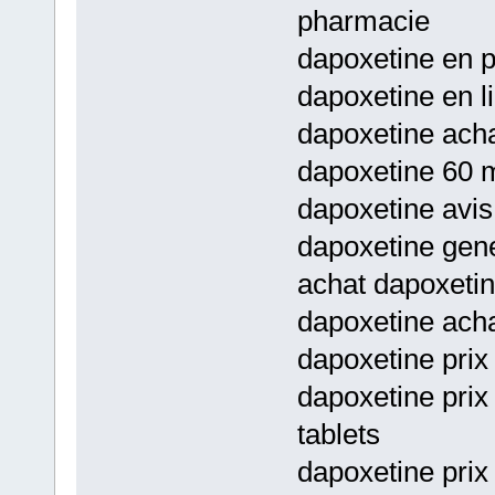
pharmacie
dapoxetine en p
dapoxetine en l
dapoxetine acha
dapoxetine 60 m
dapoxetine avis
dapoxetine gene
achat dapoxetin
dapoxetine acha
dapoxetine prix
dapoxetine prix 
tablets
dapoxetine prix