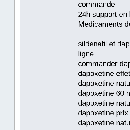
commande
24h support en 
Medicaments de
sildenafil et da
ligne
commander dapo
dapoxetine effe
dapoxetine natu
dapoxetine 60 m
dapoxetine natu
dapoxetine prix
dapoxetine natu