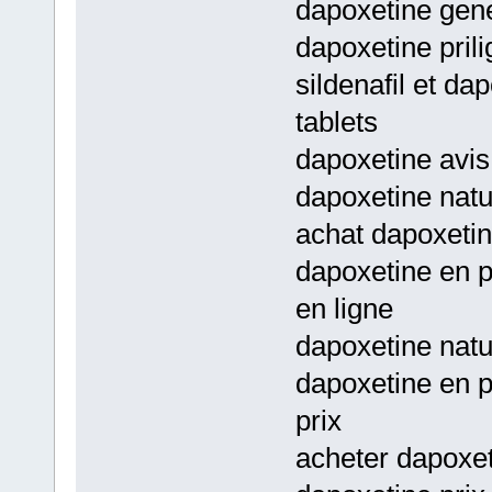
dapoxetine gen
dapoxetine prili
sildenafil et da
tablets
dapoxetine avis
dapoxetine natu
achat dapoxetin
dapoxetine en p
en ligne
dapoxetine natu
dapoxetine en p
prix
acheter dapoxet