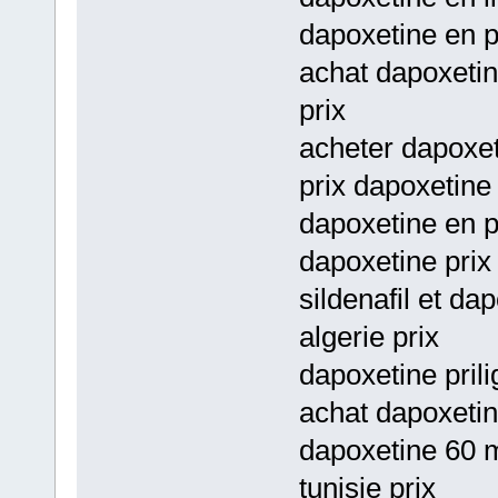
dapoxetine en p
achat dapoxetin
prix
acheter dapoxet
prix dapoxetine
dapoxetine en p
dapoxetine prix
sildenafil et d
algerie prix
dapoxetine prili
achat dapoxetin
dapoxetine 60 m
tunisie prix