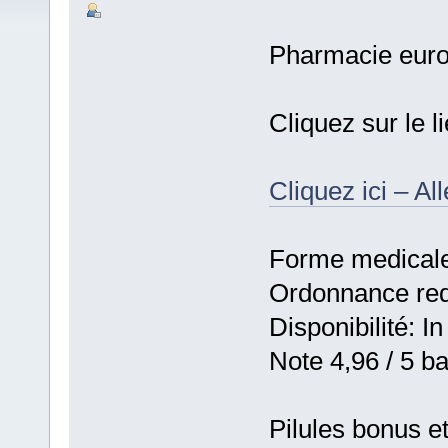
Pharmacie eur
Cliquez sur le 
Cliquez ici – Al
Forme medicale:
Ordonnance requ
Disponibilité: In
Note 4,96 / 5 ba
Pilules bonus e