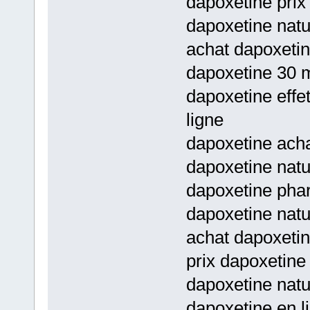
dapoxetine prix
dapoxetine natu
achat dapoxeti
dapoxetine 30 m
dapoxetine effe
ligne
dapoxetine acha
dapoxetine nat
dapoxetine pha
dapoxetine natu
achat dapoxetin
prix dapoxetine
dapoxetine natu
dapoxetine en l