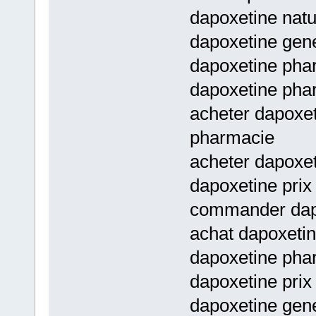
dapoxetine natu
dapoxetine gene
dapoxetine phar
dapoxetine pha
acheter dapoxet
pharmacie
acheter dapoxet
dapoxetine pri
commander dapo
achat dapoxetin
dapoxetine phar
dapoxetine prix
dapoxetine gene