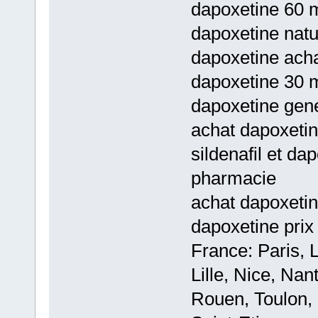
dapoxetine 60 m
dapoxetine natu
dapoxetine achat
dapoxetine 30 m
dapoxetine gene
achat dapoxetin
sildenafil et da
pharmacie
achat dapoxetin
dapoxetine pri
France: Paris, 
Lille, Nice, Na
Rouen, Toulon, 