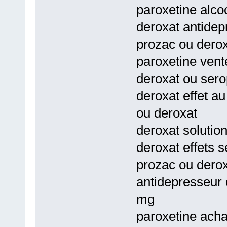
paroxetine alco
deroxat antidep
prozac ou derox
paroxetine vent
deroxat ou sero
deroxat effet a
ou deroxat
deroxat solutio
deroxat effets 
prozac ou derox
antidepresseur 
mg
paroxetine acha