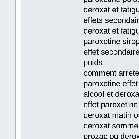
deroxat et fatig
effets secondair
deroxat et fatig
paroxetine sirop
effet secondair
poids
comment arrete
paroxetine effe
alcool et deroxa
effet paroxetin
deroxat matin o
deroxat sommei
prozac ou derox