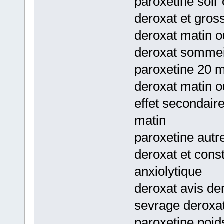
paroxetine soir
deroxat et gros
deroxat matin o
deroxat sommeil
paroxetine 20 m
deroxat matin o
effet secondair
matin
paroxetine autr
deroxat et cons
anxiolytique
deroxat avis de
sevrage deroxat
paroxetine poid