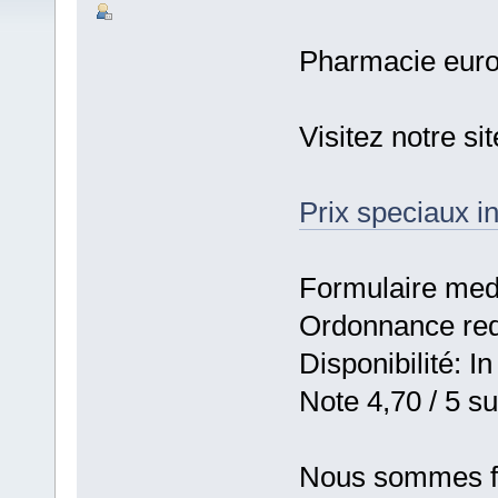
Pharmacie eur
Visitez notre s
Prix speciaux in
Formulaire medic
Ordonnance requ
Disponibilité: In
Note 4,70 / 5 su
Nous sommes fie