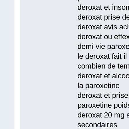
deroxat et inso
deroxat prise d
deroxat avis ac
deroxat ou effe
demi vie paroxe
le deroxat fait i
combien de te
deroxat et alco
la paroxetine
deroxat et pris
paroxetine poid
deroxat 20 mg av
secondaires