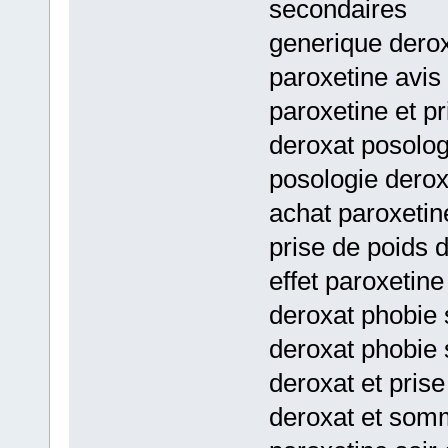
secondaires
generique derox
paroxetine avis 
paroxetine et p
deroxat posolog
posologie derox
achat paroxetin
prise de poids 
effet paroxetine
deroxat phobie 
deroxat phobie 
deroxat et prise
deroxat et somm