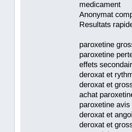
medicament
Anonymat comp
Resultats rapid
paroxetine gros
paroxetine pert
effets secondai
deroxat et ryth
deroxat et gros
achat paroxetin
paroxetine avis
deroxat et ango
deroxat et gros