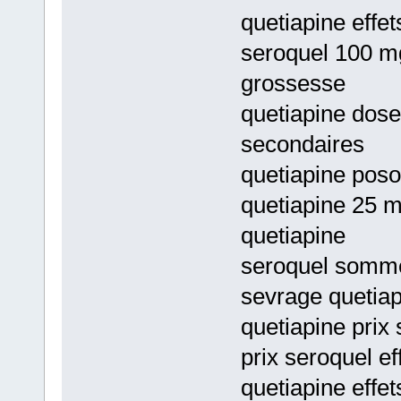
quetiapine effe
seroquel 100 mg
grossesse
quetiapine dose
secondaires
quetiapine poso
quetiapine 25 m
quetiapine
seroquel somme
sevrage quetiap
quetiapine prix
prix seroquel e
quetiapine effe