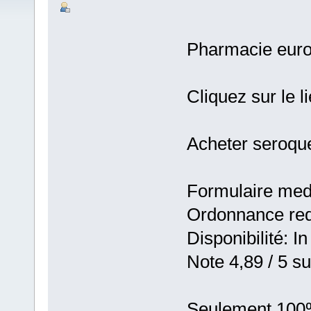
Pharmacie eur
Cliquez sur le 
Acheter seroqu
Formulaire medic
Ordonnance requ
Disponibilité: In
Note 4,89 / 5 su
Seulement 100%