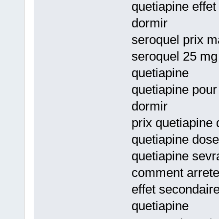
quetiapine effe
dormir
seroquel prix m
seroquel 25 mg 
quetiapine
quetiapine pour
dormir
prix quetiapine 
quetiapine dos
quetiapine sev
comment arrete
effet secondair
quetiapine