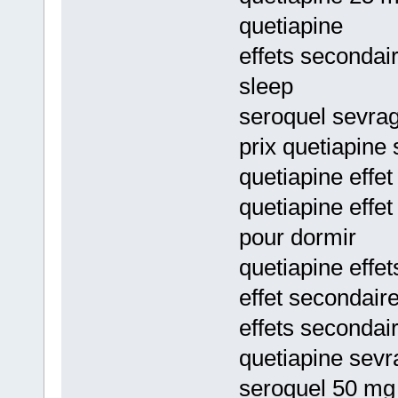
quetiapine
effets secondai
sleep
seroquel sevrag
prix quetiapine
quetiapine effe
quetiapine effe
pour dormir
quetiapine effet
effet secondair
effets secondair
quetiapine sevr
seroquel 50 mg 