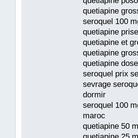
quetiapine poso
quetiapine gros
seroquel 100 mg
quetiapine pris
quetiapine et g
quetiapine gros
quetiapine dose
seroquel prix s
sevrage seroqu
dormir
seroquel 100 mg
maroc
quetiapine 50 
quetiapine 25 m