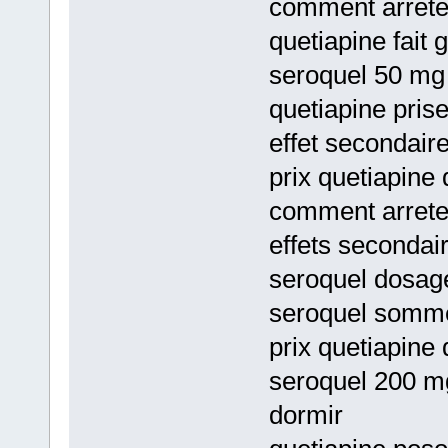
comment arreter
quetiapine fait 
seroquel 50 mg
quetiapine pris
effet secondair
prix quetiapine
comment arreter
effets secondai
seroquel dosage
seroquel sommei
prix quetiapine
seroquel 200 m
dormir