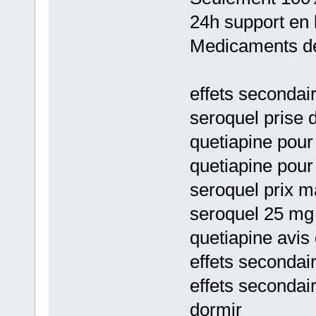
24h support en 
Medicaments de
effets secondai
seroquel prise 
quetiapine pou
quetiapine pour
seroquel prix m
seroquel 25 mg 
quetiapine avis 
effets secondai
effets secondai
dormir