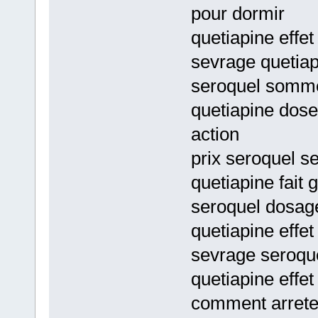
pour dormir
quetiapine effet
sevrage quetia
seroquel sommei
quetiapine dos
action
prix seroquel s
quetiapine fait
seroquel dosage
quetiapine effe
sevrage seroqu
quetiapine effe
comment arrete