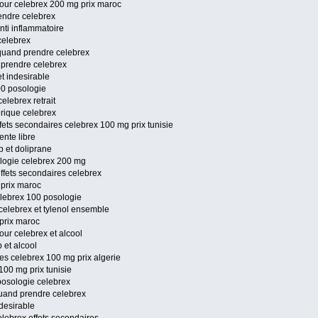
our celebrex 200 mg prix maroc
endre celebrex
nti inflammatoire
celebrex
 quand prendre celebrex
 prendre celebrex
et indesirable
00 posologie
elebrex retrait
rique celebrex
ffets secondaires celebrex 100 mg prix tunisie
ente libre
b et doliprane
ologie celebrex 200 mg
effets secondaires celebrex
 prix maroc
lebrex 100 posologie
celebrex et tylenol ensemble
 prix maroc
ur celebrex et alcool
 et alcool
es celebrex 100 mg prix algerie
100 mg prix tunisie
posologie celebrex
uand prendre celebrex
ndesirable