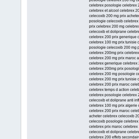
posologie celebrex 200 mg ce
celebrex posologie celebrex 
celebrex et alcool celebrex 2
celecoxib 200 mg prix achete
posologie celecoxib celebre
prix celebrex 200 mg celebre
celecoxib et doliprane celeb
celebrex 200 prix generique 
celebrex 100 mg prix tunisie
posologie celecoxib 200 mg pr
celebrex 200mg prix celebrex
celebrex 200 mg prix maroc a
celebrex generique celebrex 
celebrex 200mg prix posologi
celebrex 200 mg posologie c
celebrex 200 mg prix tunisie 
celebrex 200 prix maroc celeb
celebrex temps d action celeb
celebrex posologie celebrex 
celecoxib et doliprane anti i
celebrex 100 mg prix algerie
celebrex 200 prix maroc celeb
acheter celebrex celecoxib 2
celecoxib posologie celebrex
celebrex prix maroc celebre
celecoxib et doliprane celeb
celebrex 200 effets secondai