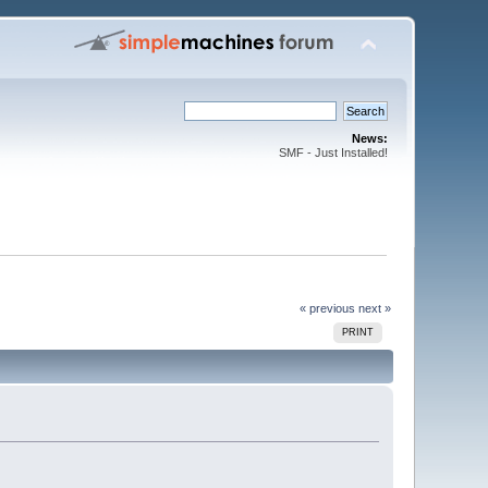
News:
SMF - Just Installed!
« previous
next »
PRINT