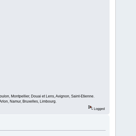
oulon, Montpellier, Douai et Lens, Avignon, Saint-Etienne.
rlon, Namur, Bruxelles, Limbourg.
Logged