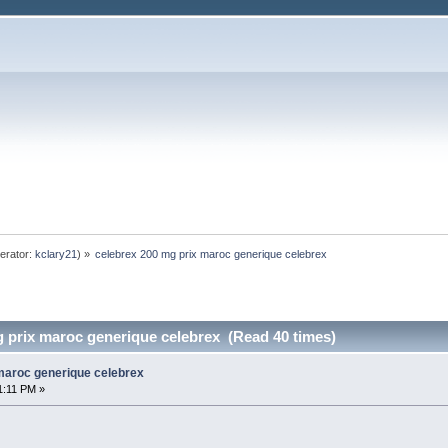
erator:
kclary21
) »
celebrex 200 mg prix maroc generique celebrex
g prix maroc generique celebrex (Read 40 times)
maroc generique celebrex
1:11 PM »