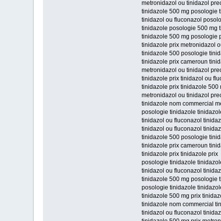
metronidazol ou tinidazol pre
tinidazole 500 mg posologie 
tinidazol ou fluconazol posolo
tinidazole posologie 500 mg 
tinidazole 500 mg posologie 
tinidazole prix metronidazol o
tinidazole 500 posologie tinid
tinidazole prix cameroun tini
metronidazol ou tinidazol pre
tinidazole prix tinidazol ou fl
tinidazole prix tinidazole 500
metronidazol ou tinidazol pre
tinidazole nom commercial met
posologie tinidazole tinidazo
tinidazol ou fluconazol tinida
tinidazol ou fluconazol tinida
tinidazole 500 posologie tini
tinidazole prix cameroun tini
tinidazole prix tinidazole prix
posologie tinidazole tinidazo
tinidazol ou fluconazol tinid
tinidazole 500 mg posologie 
posologie tinidazole tinidaz
tinidazole 500 mg prix tinida
tinidazole nom commercial ti
tinidazol ou fluconazol tinida