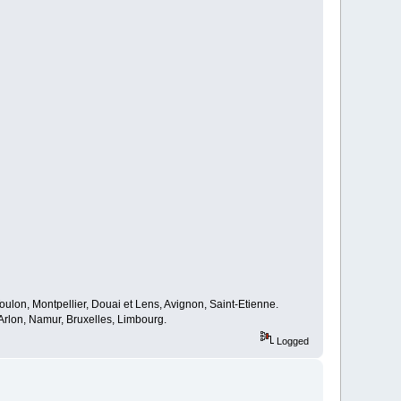
oulon, Montpellier, Douai et Lens, Avignon, Saint-Etienne.
rlon, Namur, Bruxelles, Limbourg.
Logged