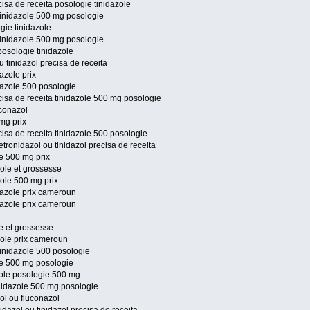
cisa de receita posologie tinidazole
tinidazole 500 mg posologie
gie tinidazole
tinidazole 500 mg posologie
posologie tinidazole
u tinidazol precisa de receita
azole prix
dazole 500 posologie
cisa de receita tinidazole 500 mg posologie
uconazol
 mg prix
cisa de receita tinidazole 500 posologie
ronidazol ou tinidazol precisa de receita
le 500 mg prix
zole et grossesse
zole 500 mg prix
dazole prix cameroun
dazole prix cameroun
le et grossesse
azole prix cameroun
tinidazole 500 posologie
ole 500 mg posologie
zole posologie 500 mg
nidazole 500 mg posologie
zol ou fluconazol