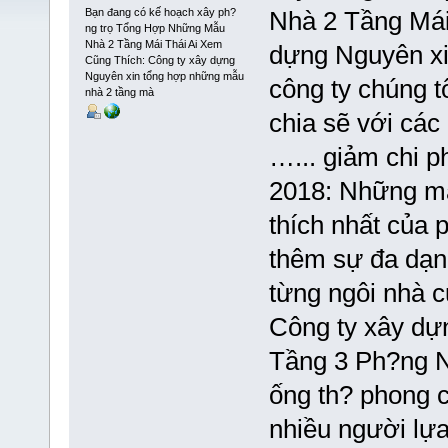
Bạn đang có kế hoạch xây ph?
Nhà 2 Tầng Mái
ng trọ Tổng Hợp Những Mẫu
Nhà 2 Tầng Mái Thái Ai Xem
dựng Nguyên xi
Cũng Thích: Công ty xây dựng
Nguyên xin tổng hợp những mẫu
công ty chúng t
nhà 2 tầng mà
chia sẽ với các
…... giảm chi 
2018: Những mẫ
thích nhất của 
thêm sự đa dạng 
từng ngôi nhà c
Công ty xây dự
Tầng 3 Ph?ng N
ống th? phong c
nhiều người lựa