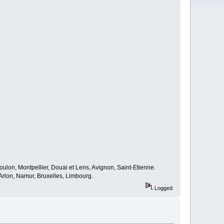
oulon, Montpellier, Douai et Lens, Avignon, Saint-Etienne.
rlon, Namur, Bruxelles, Limbourg.
Logged