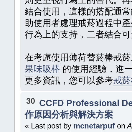
結合使用，這樣的搭配通常
助使用者處理戒菸過程中產
行為上的支持，二者結合可
在考慮使用薄荷替菸棒戒
果味吸棒
的使用經驗，進一
更多資訊，您可以參考
戒菸
30
CCFD Professional D
作原因分析與解決方案
« Last post by
mcnetarpuf
on
A