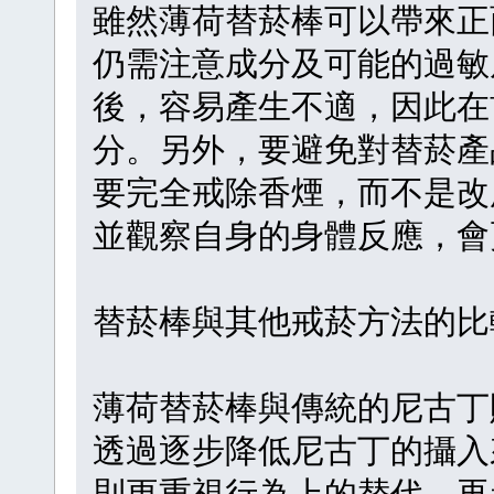
雖然薄荷替菸棒可以帶來正
仍需注意成分及可能的過敏
後，容易產生不適，因此在
分。另外，要避免對替菸產
要完全戒除香煙，而不是改
並觀察自身的身體反應，會
替菸棒與其他戒菸方法的比
薄荷替菸棒與傳統的尼古丁
透過逐步降低尼古丁的攝入
則更重視行為上的替代。再