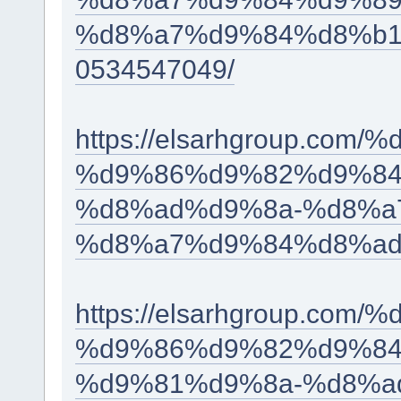
%d8%a7%d9%84%d8%b1
0534547049/
https://elsarhgroup.c
%d9%86%d9%82%d9%84
%d8%ad%d9%8a-%d8%a
%d8%a7%d9%84%d8%ad
https://elsarhgroup.c
%d9%86%d9%82%d9%84
%d9%81%d9%8a-%d8%a