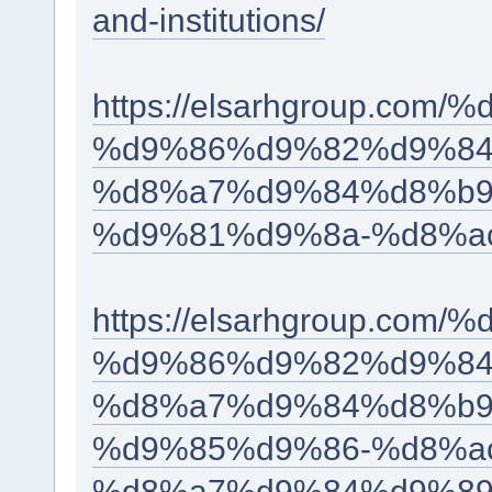
and-institutions/
https://elsarhgroup.c
%d9%86%d9%82%d9%84
%d8%a7%d9%84%d8%b9
%d9%81%d9%8a-%d8%ac
https://elsarhgroup.c
%d9%86%d9%82%d9%84
%d8%a7%d9%84%d8%b9
%d9%85%d9%86-%d8%a
%d8%a7%d9%84%d9%89