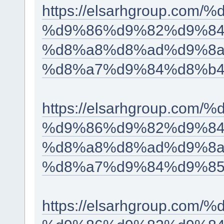
https://elsarhgroup.c
%d9%86%d9%82%d9%84
%d8%a8%d8%ad%d9%8a
%d8%a7%d9%84%d8%b4
https://elsarhgroup.c
%d9%86%d9%82%d9%84
%d8%a8%d8%ad%d9%8a
%d8%a7%d9%84%d9%85
https://elsarhgroup.c