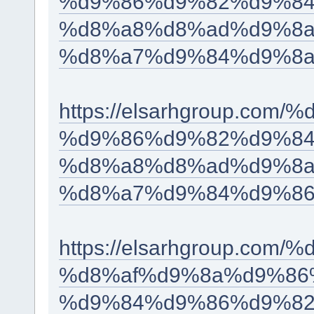
%d9%86%d9%82%d9%84
%d8%a8%d8%ad%d9%8a
%d8%a7%d9%84%d9%8a
https://elsarhgroup.c
%d9%86%d9%82%d9%84
%d8%a8%d8%ad%d9%8a
%d8%a7%d9%84%d9%86
https://elsarhgroup.c
%d8%af%d9%8a%d9%86
%d9%84%d9%86%d9%82