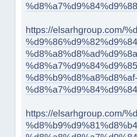
%d8%a7%d9%84%d9%88
https://elsarhgroup.c
%d9%86%d9%82%d9%84
%d8%a8%d8%ad%d9%8a
%d8%a7%d9%84%d9%85
%d8%b9%d8%a8%d8%af
%d8%a7%d9%84%d9%84
https://elsarhgroup.co
%d8%b9%d9%81%d8%b4
%d8%a8%d8%a7%d9%84