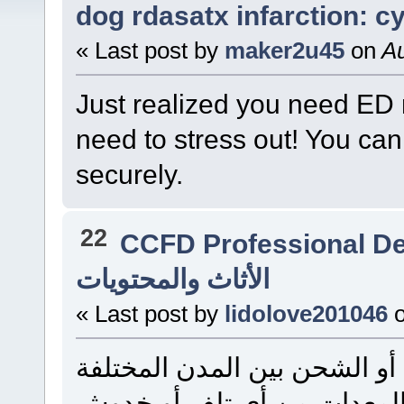
dog rdasatx infarction: c
« Last post by
maker2u45
on
Au
Just realized you need ED 
need to stress out! You ca
securely.
22
CCFD Professional D
الأثاث والمحتويات
« Last post by
lidolove201046
 أو الشحن بين المدن المختلفة
والمعدات من أي تلف أو خدوش