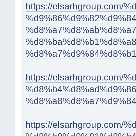
https://elsarhgroup.c
%d9%86%d9%82%d9%84
%d8%a7%d8%ab%d8%a7
%d8%ba%d8%b1%d8%a8
%d8%a7%d9%84%d8%b1
https://elsarhgroup.c
%d8%b4%d8%ad%d9%86
%d8%a8%d8%a7%d9%84
https://elsarhgroup.co