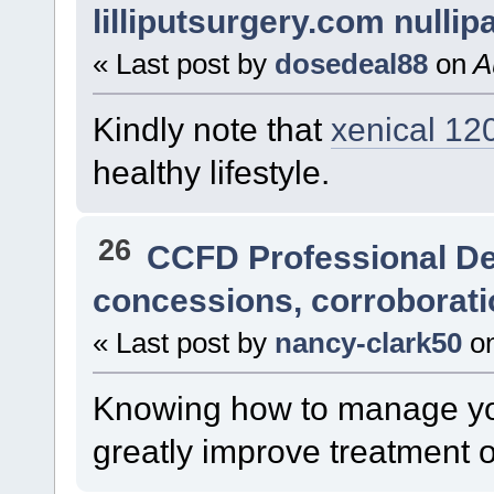
lilliputsurgery.com nullip
« Last post by
dosedeal88
on
Au
Kindly note that
xenical 1
healthy lifestyle.
26
CCFD Professional D
concessions, corroborati
« Last post by
nancy-clark50
o
Knowing how to manage y
greatly improve treatment 