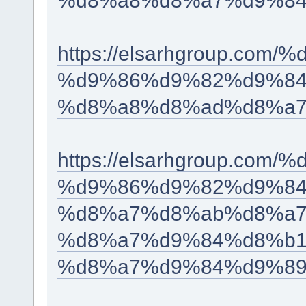
https://elsarhgroup.c
%d9%86%d9%82%d9%84
%d8%a8%d8%ad%d8%a7
https://elsarhgroup.c
%d9%86%d9%82%d9%84
%d8%a7%d8%ab%d8%a7
%d8%a7%d9%84%d8%b1
%d8%a7%d9%84%d9%89