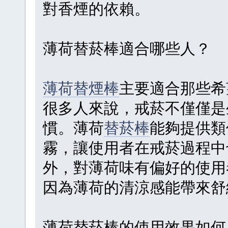
對香煙的依賴。
薄荷替菸棒適合哪些人？
薄荷替煙棒
主要適合那些希
很多人來說，戒菸不僅僅是
慣。薄荷
替菸棒
能夠提供類
霧，讓使用者在戒菸過程中
外，對薄荷味有偏好的使用
因為薄荷的清涼感能帶來舒
薄荷替菸棒的使用效果如何