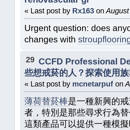
« Last post by
Rx163
on
August 
Urgent question: does anyo
changes with
stroupfloori
29
CCFD Professional D
些想戒菸的人？探索使用族
« Last post by
mcnetarpuf
on
A
薄荷替菸棒
是一種新興的戒
者，特別是那些尋求行為替
這類產品可以提供一種模擬