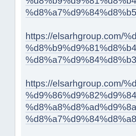
%d8%b9%d9%81%d8%b4
%d8%a7%d9%84%d8%b5
https://elsarhgroup.co
%d8%b9%d9%81%d8%b4
%d8%a7%d9%84%d8%b3
https://elsarhgroup.c
%d9%86%d9%82%d9%84
%d8%a8%d8%ad%d9%8a
%d8%a7%d9%84%d8%a8