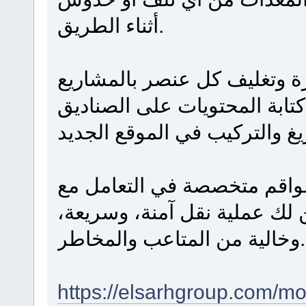
أثناء الطريق.
بيرة وتغليف كل عنصر بالمشاريع
تابة المحتويات على الصناديق
طواقم متخصصة في التعامل مع
 لك عملية نقل آمنة، وسريعة
وخالية من المتاعب والمخاطر.
https://elsarhgroup.com/mo