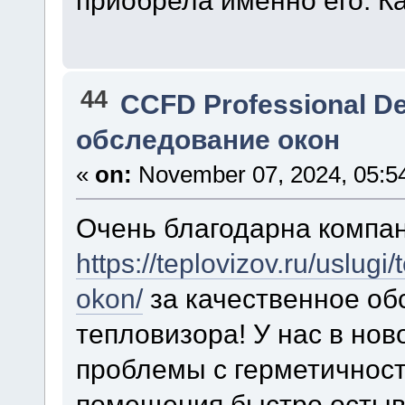
44
CCFD Professional D
обследование окон
«
on:
November 07, 2024, 05:5
Очень благодарна компа
https://teplovizov.ru/uslug
okon/
за качественное об
тепловизора! У нас в но
проблемы с герметичность
помещения быстро остыва