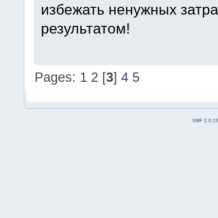
избежать ненужных затра
результатом!
Pages:
1
2
[
3
]
4
5
SMF 2.0.1