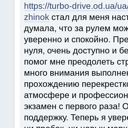
https://turbo-drive.od.ua/u
zhinok
стал для меня нас
думала, что за рулем мож
уверенно и спокойно. Пр
нуля, очень доступно и б
помог мне преодолеть ст
много внимания выполне
прохождению перекрестк
атмосфере и профессион
экзамен с первого раза! 
поддержку. Теперь я уве