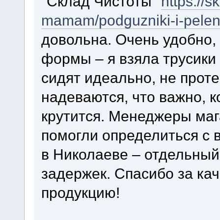
"Склад Чистоты"
https://s
mamam/podguzniki-i-pelena
довольна. Очень удобно,
формы – я взяла трусики
сидят идеально, не проте
надеваются, что важно, к
крутится. Менеджеры маг
помогли определиться с 
в Николаеве – отдельный
задержек. Спасибо за ка
продукцию!