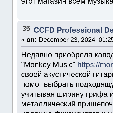
этот магазин всем музык
35
CCFD Professional D
«
on:
December 23, 2024, 01:2
Недавно приобрела капод
"Monkey Music"
https://m
своей акустической гитар
помог выбрать подходящу
учитывая ширину грифа 
металлический прищепоч