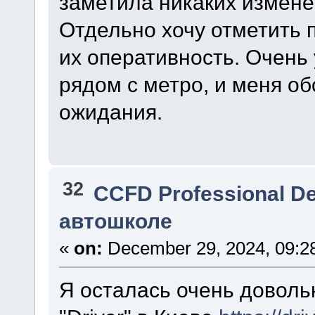
заметила никаких измене
Отдельно хочу отметить
их оперативность. Очень 
рядом с метро, и меня о
ожидания.
32
CCFD Professional D
автошколе
«
on:
December 29, 2024, 09:2
Я осталась очень доволь