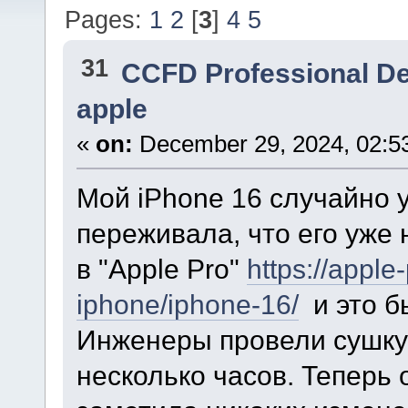
Pages:
1
2
[
3
]
4
5
31
CCFD Professional D
apple
«
on:
December 29, 2024, 02:5
Мой iPhone 16 случайно у
переживала, что его уже 
в "Apple Pro"
https://apple
iphone/iphone-16/
и это б
Инженеры провели сушку 
несколько часов. Теперь 