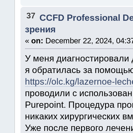
37
CCFD Professional D
зрения
«
on:
December 22, 2024, 04:3
У меня диагностировали 
я обратилась за помощью
https://olc.kg/lazernoe-lech
проводили с использова
Purepoint. Процедура пр
никаких хирургических в
Уже после первого лечен