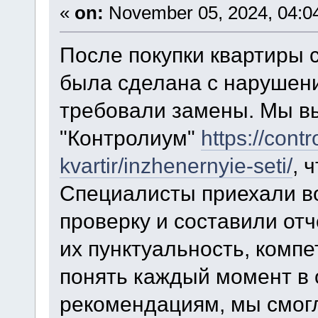
«
on:
November 05, 2024, 04:0
После покупки квартиры с
была сделана с нарушени
требовали замены. Мы в
"Контролиум"
https://cont
kvartir/inzhenernyie-seti/
, 
Специалисты приехали в
проверку и составили отч
их пунктуальность, компе
понять каждый момент в 
рекомендациям, мы смогл