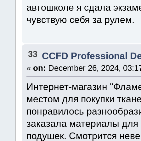
автошколе я сдала экзаме
чувствую себя за рулем.
33
CCFD Professional D
«
on:
December 26, 2024, 03:1
Интернет-магазин "Флам
местом для покупки ткан
понравилось разнообрази
заказала материалы для
подушек. Смотрится неве