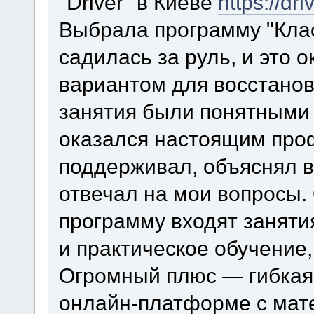
"Driver" в Киеве
https://dr
Выбрала программу "Класс
садилась за руль, и это
вариантом для восстанов
занятия были понятными 
оказался настоящим про
поддерживал, объяснял в
отвечал на мои вопросы.
программу входят заняти
и практическое обучение,
Огромный плюс — гибкая 
онлайн-платформе с мат