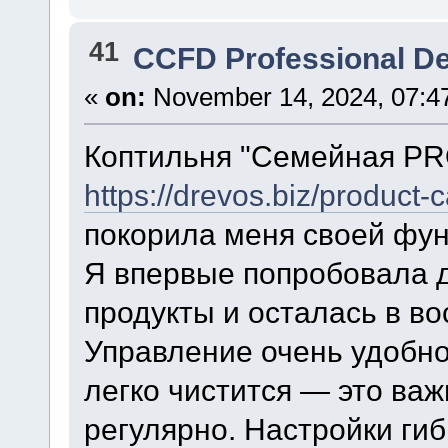
41
CCFD Professional D
«
on:
November 14, 2024, 07:4
Коптильня "Семейная P
https://drevos.biz/product-
покорила меня своей фун
Я впервые попробовала 
продукты и осталась в во
Управление очень удобно
легко чистится — это важ
регулярно. Настройки гиб