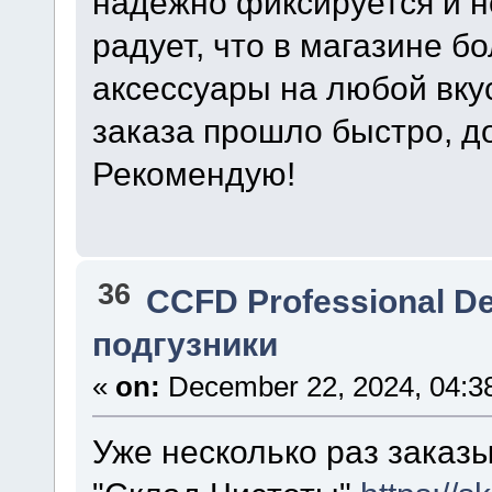
надежно фиксируется и н
радует, что в магазине 
аксессуары на любой вк
заказа прошло быстро, д
Рекомендую!
36
CCFD Professional D
подгузники
«
on:
December 22, 2024, 04:3
Уже несколько раз заказы