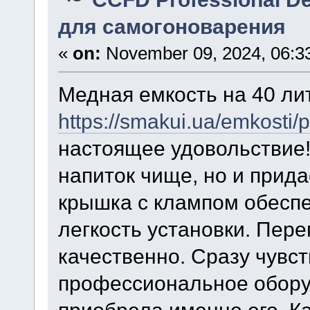
для самогоноварения
«
on:
November 09, 2024, 06:3
Медная емкость на 40 лит
https://smakui.ua/emkosti
настоящее удовольствие!
напиток чище, но и прида
крышка с клампом обеспе
легкость установки. Пере
качественно. Сразу чувст
профессиональное оборуд
приобрела именно его. Ка