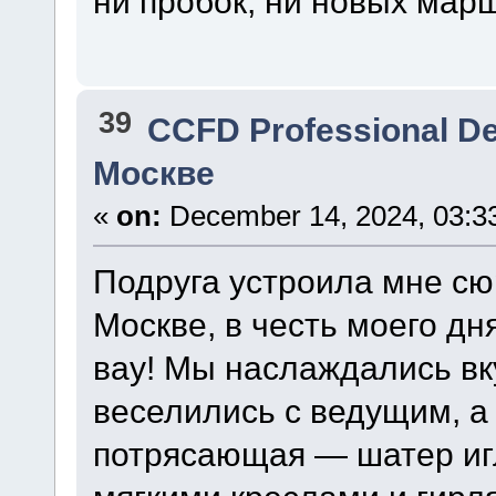
ни пробок, ни новых мар
39
CCFD Professional D
Москве
«
on:
December 14, 2024, 03:3
Подруга устроила мне сю
Москве, в честь моего дн
вау! Мы наслаждались вк
веселились с ведущим, а 
потрясающая — шатер иг