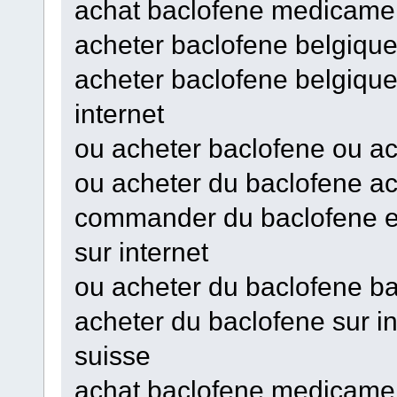
achat baclofene medicame
acheter baclofene belgique
acheter baclofene belgique
internet
ou acheter baclofene ou ac
ou acheter du baclofene a
commander du baclofene en
sur internet
ou acheter du baclofene ba
acheter du baclofene sur i
suisse
achat baclofene medicamen