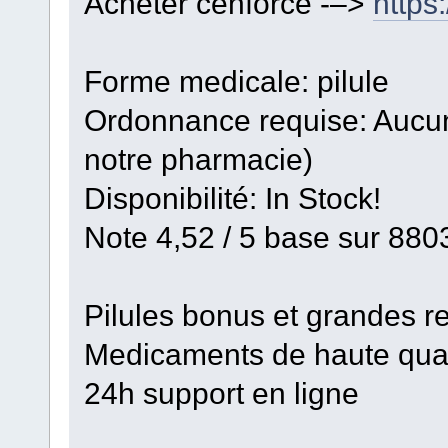
Acheter cenforce -–>
https
Forme medicale: pilule
Ordonnance requise: Aucun
notre pharmacie)
Disponibilité: In Stock!
Note 4,52 / 5 base sur 8803
Pilules bonus et grandes
Medicaments de haute qual
24h support en ligne