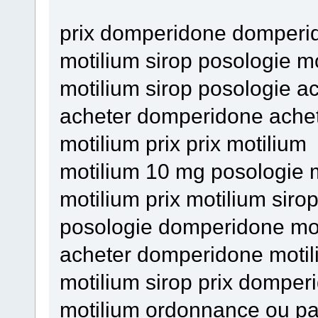
prix domperidone domperi
motilium sirop posologie mo
motilium sirop posologie a
acheter domperidone achet
motilium prix prix motilium
motilium 10 mg posologie m
motilium prix motilium sirop
posologie domperidone mot
acheter domperidone motili
motilium sirop prix domper
motilium ordonnance ou pa