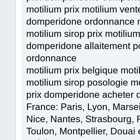
motilium prix motilium vente
domperidone ordonnance m
motilium sirop prix motiliu
domperidone allaitement 
ordonnance
motilium prix belgique moti
motilium sirop posologie m
prix domperidone acheter
France: Paris, Lyon, Marsei
Nice, Nantes, Strasbourg,
Toulon, Montpellier, Douai 