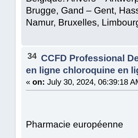
Brugge, Gand – Gent, Hasse
Namur, Bruxelles, Limbour
34
CCFD Professional D
en ligne chloroquine en l
«
on:
July 30, 2024, 06:39:18 A
Pharmacie européenne