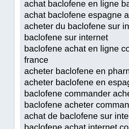
achat baclofene en ligne b
achat baclofene espagne a
acheter du baclofene sur i
baclofene sur internet
baclofene achat en ligne 
france
acheter baclofene en pharm
acheter baclofene en espag
baclofene commander achet
baclofene acheter comman
achat de baclofene sur int
baclofene achat internet 