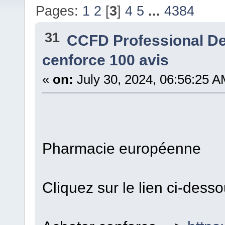
Pages:
1
2
[
3
]
4
5
...
4384
31
CCFD Professional D
cenforce 100 avis
«
on:
July 30, 2024, 06:56:25 A
Pharmacie européenne
Cliquez sur le lien ci-dess