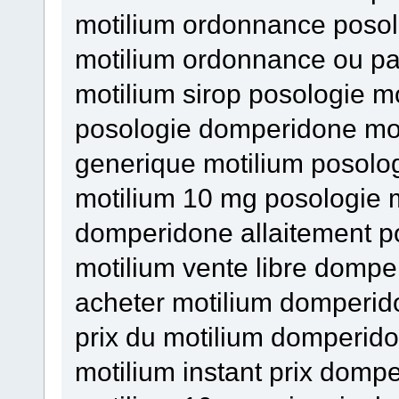
motilium ordonnance poso
motilium ordonnance ou pa
motilium sirop posologie mo
posologie domperidone mot
generique motilium posolog
motilium 10 mg posologie 
domperidone allaitement p
motilium vente libre domp
acheter motilium domperi
prix du motilium domperid
motilium instant prix domp