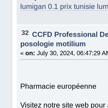
lumigan 0.1 prix tunisie lu
32
CCFD Professional D
posologie motilium
«
on:
July 30, 2024, 06:47:29 A
Pharmacie européenne
Visitez notre site web pour