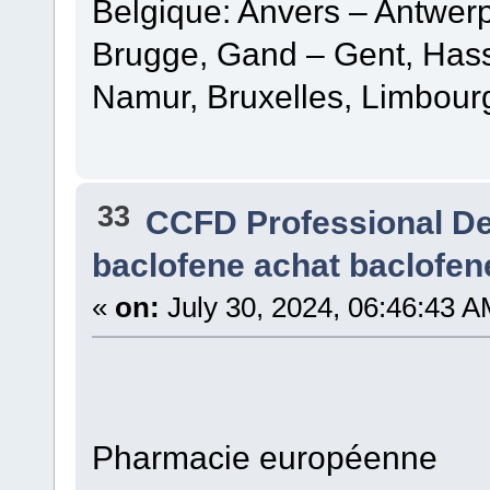
Belgique: Anvers – Antwer
Brugge, Gand – Gent, Hasse
Namur, Bruxelles, Limbour
33
CCFD Professional D
baclofene achat baclofen
«
on:
July 30, 2024, 06:46:43 A
Pharmacie européenne