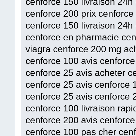
cenforce 150 livraison 24h
cenforce 200 prix cenforc
cenforce 150 livraison 24h
cenforce en pharmacie cenf
viagra cenforce 200 mg ach
cenforce 100 avis cenforce
cenforce 25 avis acheter c
cenforce 25 avis cenforce 1
cenforce 25 avis cenforce 
cenforce 100 livraison rap
cenforce 200 avis cenforce
cenforce 100 pas cher cenf