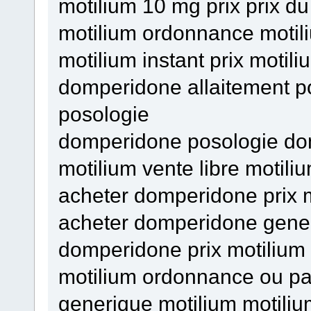
motilium 10 mg prix prix du
motilium ordonnance moti
motilium instant prix motili
domperidone allaitement p
posologie
domperidone posologie d
motilium vente libre motiliu
acheter domperidone prix 
acheter domperidone gener
domperidone prix motilium
motilium ordonnance ou pa
generique motilium motiliu