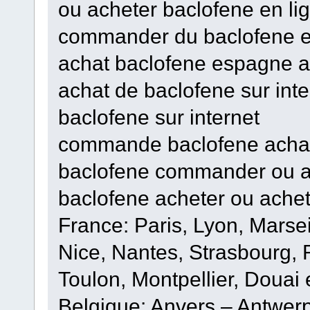
ou acheter baclofene en li
commander du baclofene 
achat baclofene espagne a
achat de baclofene sur int
baclofene sur internet
commande baclofene achat
baclofene commander ou ac
baclofene acheter ou achet
France: Paris, Lyon, Marsei
Nice, Nantes, Strasbourg,
Toulon, Montpellier, Douai 
Belgique: Anvers – Antwer