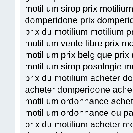
motilium sirop prix motili
domperidone prix domperi
prix du motilium motilium p
motilium vente libre prix mo
motilium prix belgique prix
motilium sirop posologie mo
prix du motilium acheter 
acheter domperidone ache
motilium ordonnance ache
motilium ordonnance ou pa
prix du motilium acheter mo