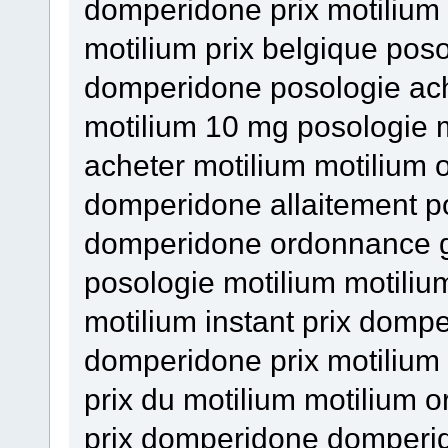
domperidone prix motilium 
motilium prix belgique po
domperidone posologie ac
motilium 10 mg posologie 
acheter motilium motilium
domperidone allaitement po
domperidone ordonnance g
posologie motilium motiliu
motilium instant prix dom
domperidone prix motilium i
prix du motilium motilium 
prix domperidone domperid