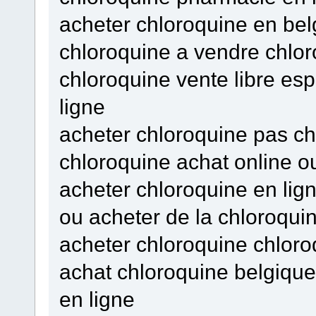
acheter chloroquine en bel
chloroquine a vendre chlor
chloroquine vente libre es
ligne
acheter chloroquine pas ch
chloroquine achat online o
acheter chloroquine en lig
ou acheter de la chloroqui
acheter chloroquine chloro
achat chloroquine belgiqu
en ligne