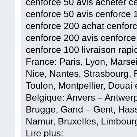
cenforce 50 avis acheter c
cenforce 50 avis cenforce
cenforce 200 achat cenforc
cenforce 200 avis cenforce
cenforce 100 livraison rap
France: Paris, Lyon, Marsei
Nice, Nantes, Strasbourg,
Toulon, Montpellier, Douai 
Belgique: Anvers – Antwer
Brugge, Gand – Gent, Hasse
Namur, Bruxelles, Limbour
Lire plus: