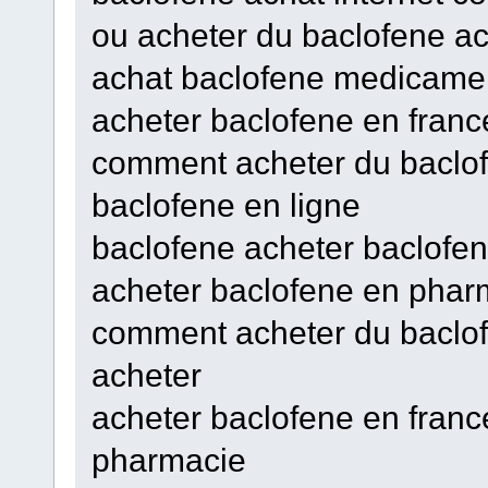
ou acheter du baclofene ac
achat baclofene medicamen
acheter baclofene en fran
comment acheter du baclofe
baclofene en ligne
baclofene acheter baclofen
acheter baclofene en pharm
comment acheter du baclofe
acheter
acheter baclofene en franc
pharmacie