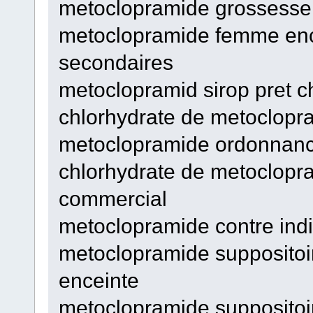
metoclopramide grossesse 
metoclopramide femme enc
secondaires
metoclopramid sirop pret 
chlorhydrate de metoclopr
metoclopramide ordonnanc
chlorhydrate de metoclop
commercial
metoclopramide contre indi
metoclopramide supposito
enceinte
metoclopramide suppositoi