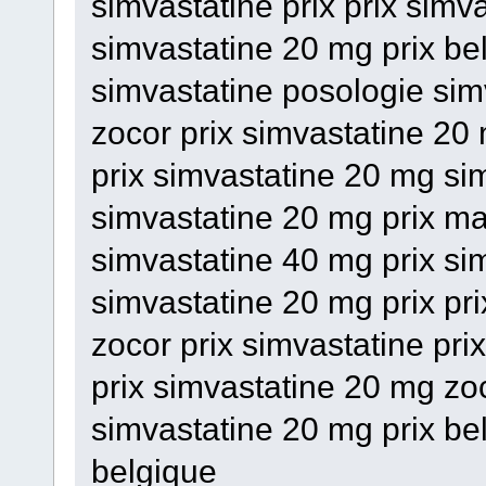
simvastatine prix prix simv
simvastatine 20 mg prix be
simvastatine posologie sim
zocor prix simvastatine 20 
prix simvastatine 20 mg si
simvastatine 20 mg prix ma
simvastatine 40 mg prix si
simvastatine 20 mg prix pr
zocor prix simvastatine prix
prix simvastatine 20 mg zoc
simvastatine 20 mg prix be
belgique