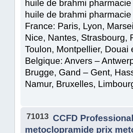
huile de brahmi pharmacie 
huile de brahmi pharmacie
France: Paris, Lyon, Marsei
Nice, Nantes, Strasbourg,
Toulon, Montpellier, Douai 
Belgique: Anvers – Antwer
Brugge, Gand – Gent, Hasse
Namur, Bruxelles, Limbour
71013
CCFD Professiona
metoclopramide prix met