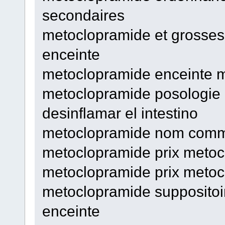
secondaires
metoclopramide et grosse
enceinte
metoclopramide enceinte 
metoclopramide posologie 
desinflamar el intestino
metoclopramide nom comme
metoclopramide prix metoc
metoclopramide prix metoc
metoclopramide supposito
enceinte