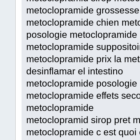
metoclopramide grossesse
metoclopramide chien meto
posologie metoclopramide
metoclopramide suppositoi
metoclopramide prix la met
desinflamar el intestino
metoclopramide posologie
metoclopramide effets seco
metoclopramide
metoclopramid sirop pret 
metoclopramide c est quo