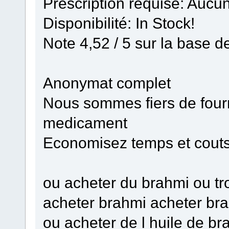
Prescription requise: Aucun
Disponibilité: In Stock!
Note 4,52 / 5 sur la base d
Anonymat complet
Nous sommes fiers de fourni
medicament
Economisez temps et cout
ou acheter du brahmi ou tr
acheter brahmi acheter br
ou acheter de l huile de b