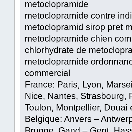
metoclopramide
metoclopramide contre ind
metoclopramid sirop pret 
metoclopramide chien com
chlorhydrate de metoclopr
metoclopramide ordonnan
commercial
France: Paris, Lyon, Marsei
Nice, Nantes, Strasbourg,
Toulon, Montpellier, Douai 
Belgique: Anvers – Antwer
Brugge, Gand – Gent, Hasse