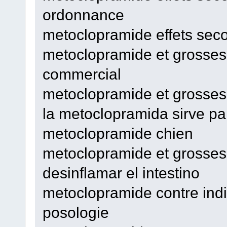
ordonnance
metoclopramide effets sec
metoclopramide et grosse
commercial
metoclopramide et grosses
la metoclopramida sirve par
metoclopramide chien
metoclopramide et grosses
desinflamar el intestino
metoclopramide contre ind
posologie