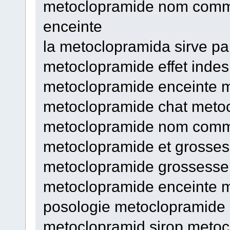
metoclopramide nom comm
enceinte
la metoclopramida sirve par
metoclopramide effet indes
metoclopramide enceinte 
metoclopramide chat metoc
metoclopramide nom comme
metoclopramide et grosses
metoclopramide grossesse
metoclopramide enceinte m
posologie metoclopramide 
metoclopramid sirop meto