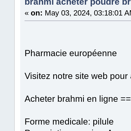
brahmi acheter poudre b
«
on:
May 03, 2024, 03:18:01 A
Pharmacie européenne
Visitez notre site web pour
Acheter brahmi en ligne =
Forme medicale: pilule