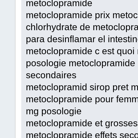
metoclopramide
metoclopramide prix metoc
chlorhydrate de metoclopr
para desinflamar el intesti
metoclopramide c est quo
posologie metoclopramide 
secondaires
metoclopramid sirop pret m
metoclopramide pour femm
mg posologie
metoclopramide et grosse
metoclopramide effets sec