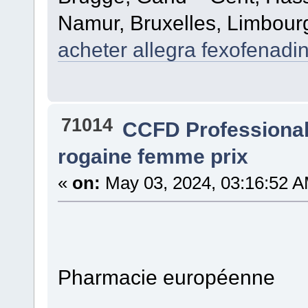
Namur, Bruxelles, Limbour
acheter allegra fexofenadin
71014
CCFD Professiona
rogaine femme prix
«
on:
May 03, 2024, 03:16:52 A
Pharmacie européenne