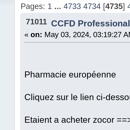
Pages:
1
...
4733
4734
[
4735
]
71011
CCFD Professiona
«
on:
May 03, 2024, 03:19:27 A
Pharmacie européenne
Cliquez sur le lien ci-dess
Etaient a acheter zocor =