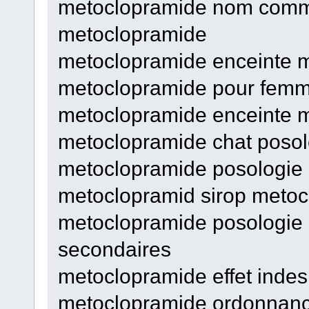
metoclopramide nom comm
metoclopramide
metoclopramide enceinte m
metoclopramide pour femm
metoclopramide enceinte me
metoclopramide chat poso
metoclopramide posologie
metoclopramid sirop metocl
metoclopramide posologie 
secondaires
metoclopramide effet indes
metoclopramide ordonnanc