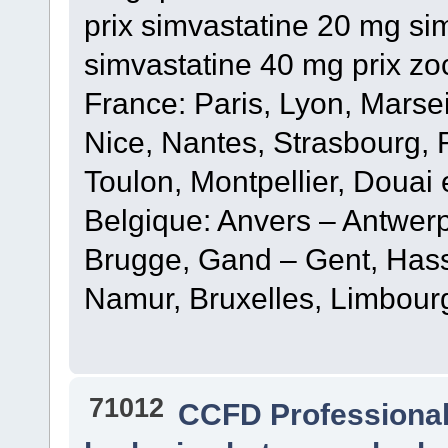
prix simvastatine 20 mg si
simvastatine 40 mg prix zoc
France: Paris, Lyon, Marsei
Nice, Nantes, Strasbourg,
Toulon, Montpellier, Douai 
Belgique: Anvers – Antwer
Brugge, Gand – Gent, Hasse
Namur, Bruxelles, Limbour
71012
CCFD Professiona