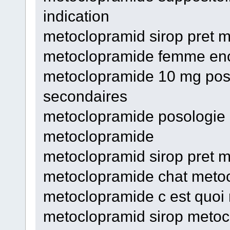
indication
metoclopramid sirop pret 
metoclopramide femme enc
metoclopramide 10 mg poso
secondaires
metoclopramide posologie
metoclopramide
metoclopramid sirop pret 
metoclopramide chat metocl
metoclopramide c est quoi
metoclopramid sirop metoc