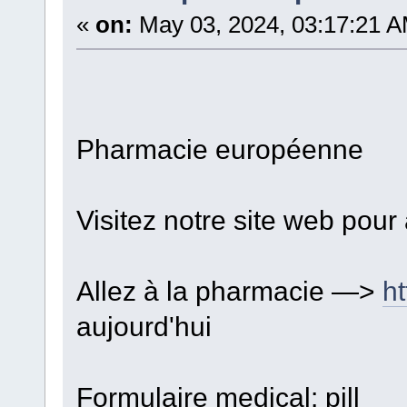
«
on:
May 03, 2024, 03:17:21 A
Pharmacie européenne
Visitez notre site web pou
Allez à la pharmacie —>
ht
aujourd'hui
Formulaire medical: pill